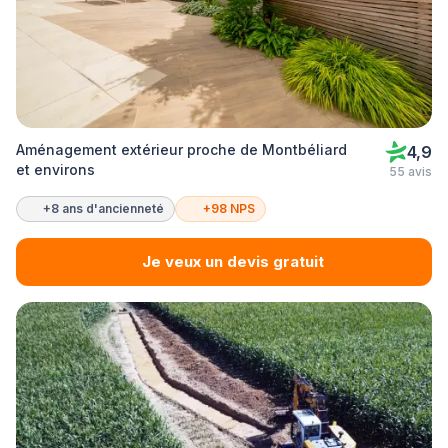
Aménagement extérieur proche de Montbéliard
4,9
et environs
55 avis
+8 ans d'ancienneté
+98 NPS
Je veux un devis gratuit