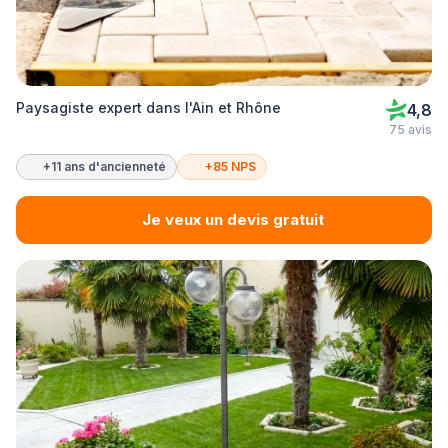
Paysagiste expert dans l'Ain et Rhône
4,8
75 avis
+11 ans d'ancienneté
+85 NPS
Je veux un devis gratuit