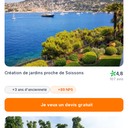
Création de jardins proche de Soissons
4,8
107 avis
+3 ans d'ancienneté
+89 NPS
Je veux un devis gratuit