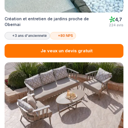
Création et entretien de jardins proche de
4,7
Obernai
224 avis
+3 ans d'ancienneté
+80 NPS
Je veux un devis gratuit