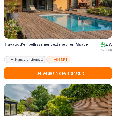
Travaux d'embellissement extérieur en Alsace
4,8
47 avis
+19 ans d'ancienneté
+89 NPS
Je veux un devis gratuit