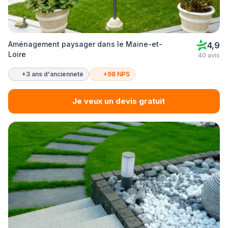
Aménagement paysager dans le Maine-et-
4,9
Loire
40 avis
+3 ans d'ancienneté
+98 NPS
Je veux un devis gratuit