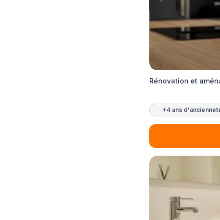
Rénovation et amén
+4 ans d'anciennet