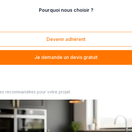
Pourquoi nous choisir ?
tationnement PMR
Devenir adhérent
Je demande un devis gratuit
bilité à proximité
ses recommandées pour votre projet