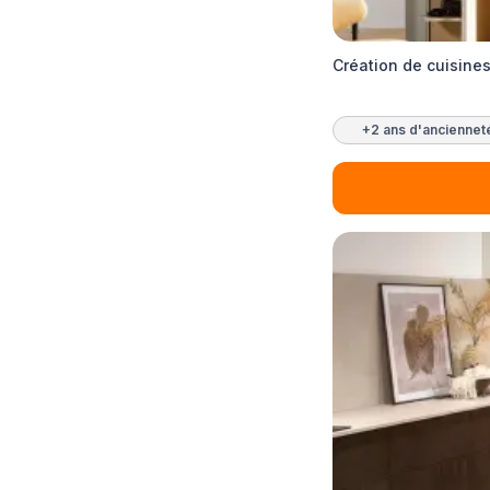
Création de cuisine
+2 ans d'anciennet