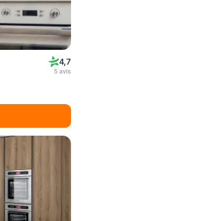
4,7
5 avis