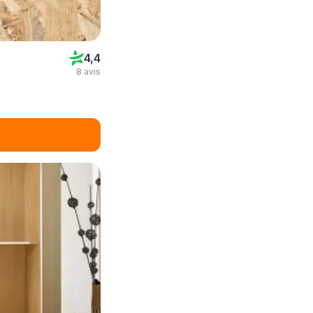
4,4
8 avis