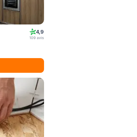
4,9
109 avis