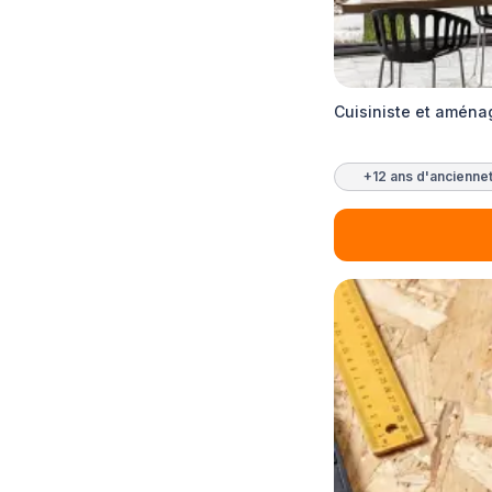
Cuisiniste et amén
+12 ans d'ancienne