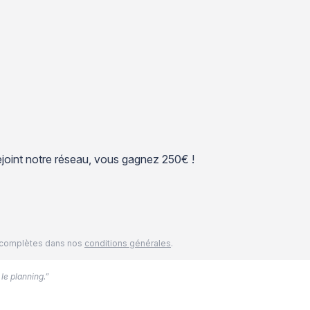
 rejoint notre réseau, vous gagnez 250€ !
és complètes dans nos
conditions générales
.
 le planning.”