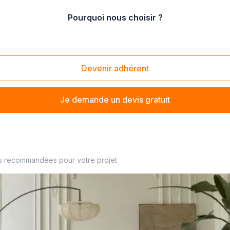
Pourquoi nous choisir ?
cessoires de peinture
/
Vente de bâches de protection
Devenir adhérent
Je demande un devis gratuit
s recommandées pour votre projet