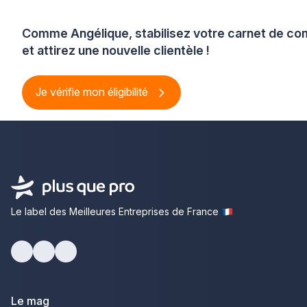
Comme Angélique, stabilisez votre carnet de 
et attirez une nouvelle clientèle !
Je vérifie mon éligibilité
Le label des Meilleures Entreprises de France
Facebook
Youtube
LinkedIn
Le mag