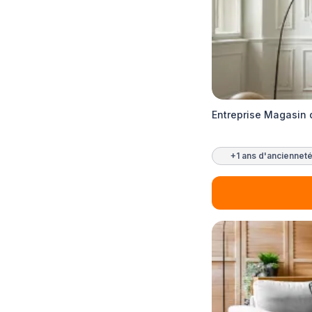
Entreprise Magasin 
+1 ans d'anciennet