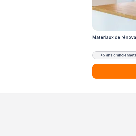
Matériaux de rénov
+5 ans d'anciennet