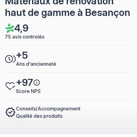
Matériaux de rénovation
haut de gamme à Besançon
4,9
75 avis controlés
+5
Ans d'ancienneté
+97
Score NPS
Conseils/Accompagnement
Qualité des produits