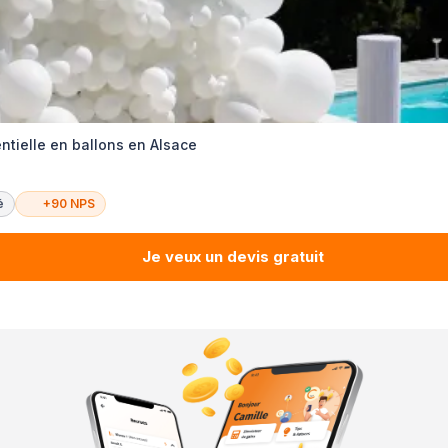
tielle en ballons en Alsace
é
+90 NPS
Je veux un devis gratuit