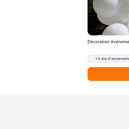
Décoration événemen
+4 ans d'anciennet