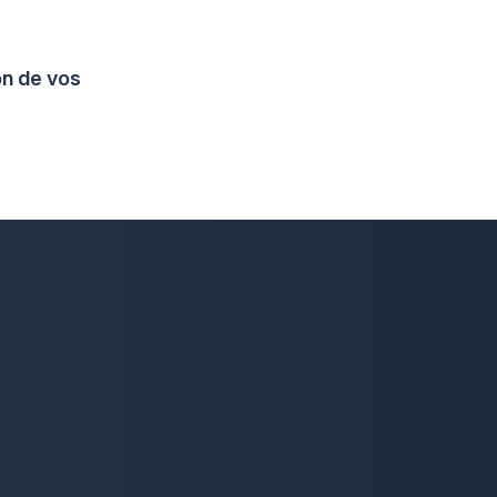
on de vos