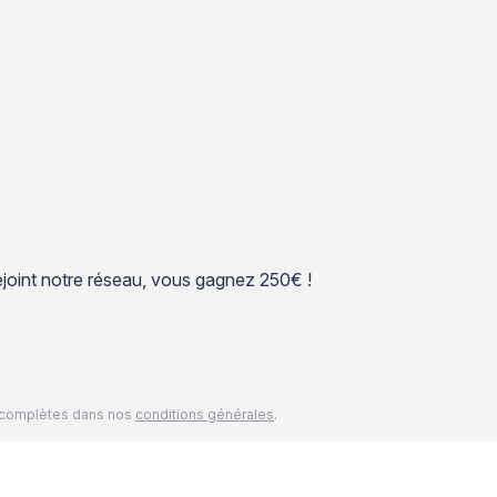
 rejoint notre réseau, vous gagnez 250€ !
és complètes dans nos
conditions générales
.