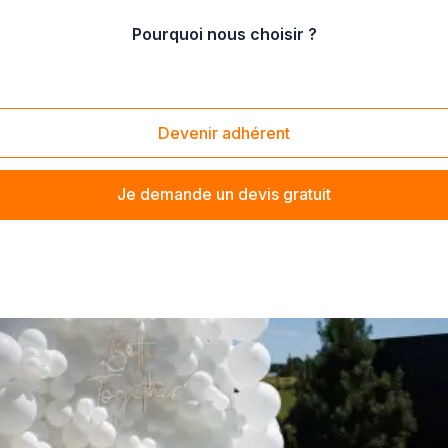
Pourquoi nous choisir ?
 de décorations pour événement
/
Vente de ballons de baudruche
Devenir adhérent
Je demande un devis gratuit