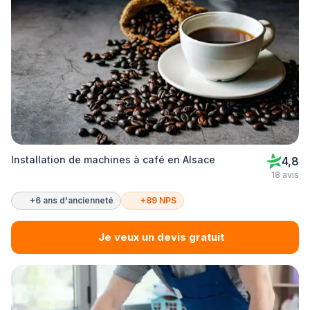
Installation de machines à café en Alsace
4,8
18 avis
+6 ans d'ancienneté
+89 NPS
Je veux un devis gratuit