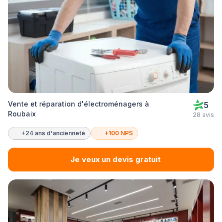
Vente et réparation d'électroménagers à
5
Roubaix
28 avis
+24 ans d'ancienneté
+100 NPS
Je veux un devis gratuit