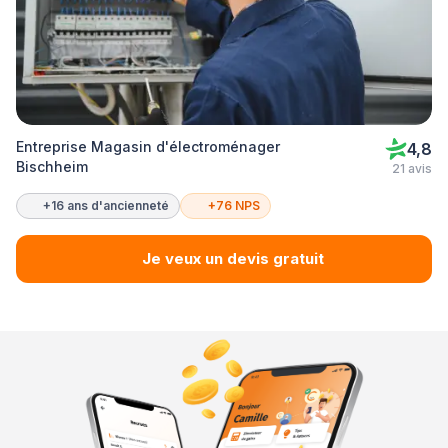
Entreprise Magasin d'électroménager
4,8
Bischheim
21 avis
+16 ans d'ancienneté
+76 NPS
Je veux un devis gratuit