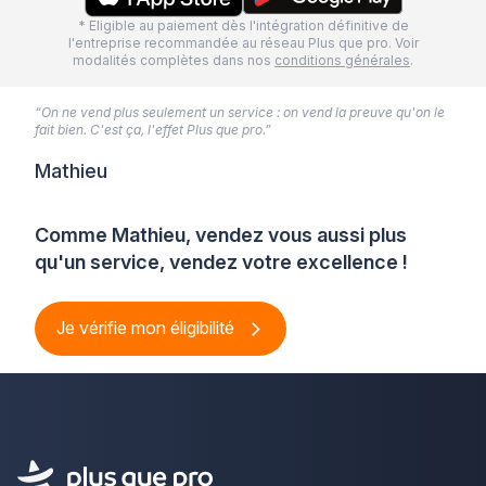
* Eligible au paiement dès l'intégration définitive de
l'entreprise recommandée au réseau Plus que pro. Voir
modalités complètes dans nos
conditions générales
.
“On ne vend plus seulement un service : on vend la preuve qu'on le
fait bien. C'est ça, l'effet Plus que pro.”
Mathieu
Comme Mathieu, vendez vous aussi plus
qu'un service, vendez votre excellence !
Je vérifie mon éligibilité