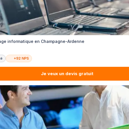
age informatique en Champagne-Ardenne
té
+92 NPS
Je veux un devis gratuit