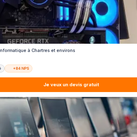
informatique à Chartres et environs
é
+84 NPS
Je veux un devis gratuit