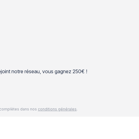
 rejoint notre réseau, vous gagnez 250€ !
és complètes dans nos
conditions générales
.