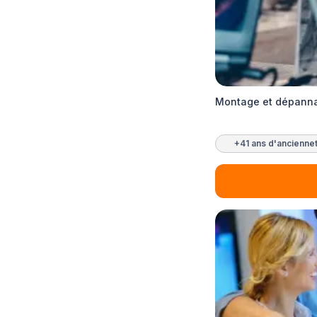
Montage et dépann
+41 ans d'ancienne