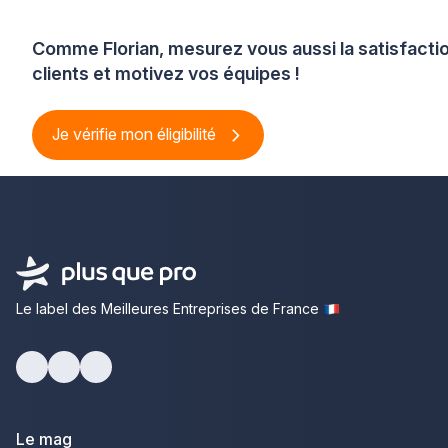
Comme Florian, mesurez vous aussi la satisfacti
clients et motivez vos équipes !
Je vérifie mon éligibilité
Le label des Meilleures Entreprises de France
Facebook
Youtube
LinkedIn
Le mag