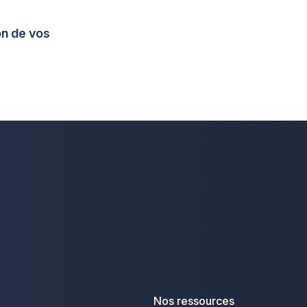
on de vos
Nos ressources