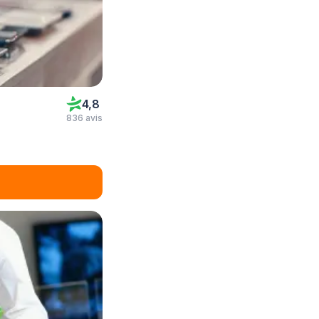
4,8
836 avis