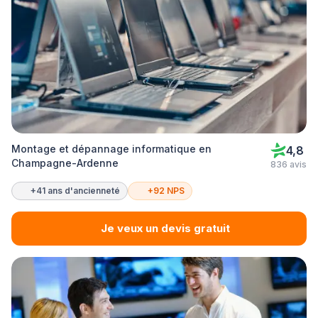
Montage et dépannage informatique en
4,8
Champagne-Ardenne
836 avis
+41 ans d'ancienneté
+92 NPS
Je veux un devis gratuit