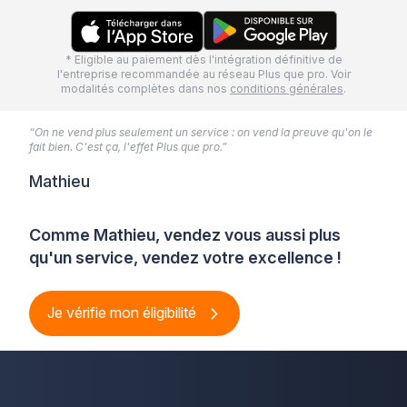
* Eligible au paiement dès l'intégration définitive de
l'entreprise recommandée au réseau Plus que pro. Voir
modalités complètes dans nos
conditions générales
.
“On ne vend plus seulement un service : on vend la preuve qu'on le
fait bien. C'est ça, l'effet Plus que pro.”
Mathieu
Comme Mathieu, vendez vous aussi plus
qu'un service, vendez votre excellence !
Je vérifie mon éligibilité