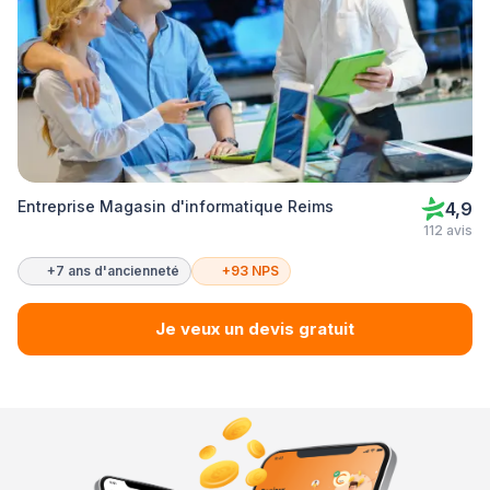
Entreprise Magasin d'informatique Reims
4,9
112 avis
+7 ans d'ancienneté
+93 NPS
Je veux un devis gratuit