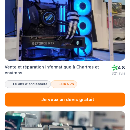
Vente et réparation informatique à Chartres et
4,8
environs
321 avis
+6 ans d'ancienneté
+84 NPS
Je veux un devis gratuit