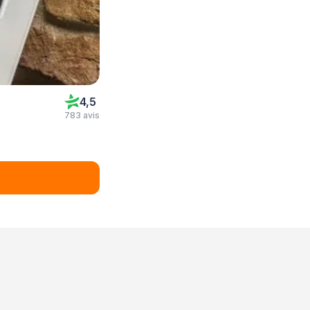
4,5
783 avis