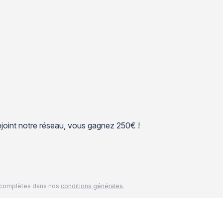
 rejoint notre réseau, vous gagnez 250€ !
és complètes dans nos
conditions générales
.