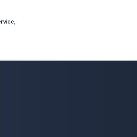
rvice,