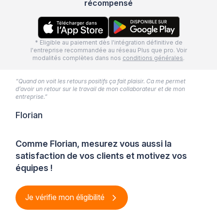
récompensé
* Eligible au paiement dès l'intégration définitive de
l'entreprise recommandée au réseau Plus que pro. Voir
modalités complètes dans nos
conditions générales
.
“Quand on voit les retours positifs ça fait plaisir. Ca me permet
d’avoir un retour sur le travail de mon collaborateur et de mon
entreprise.”
Florian
Comme Florian, mesurez vous aussi la
satisfaction de vos clients et motivez vos
équipes !
Je vérifie mon éligibilité