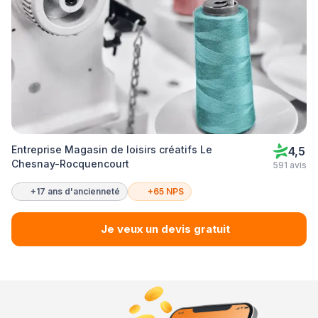
Entreprise Magasin de loisirs créatifs Le
4,5
Chesnay-Rocquencourt
591 avis
+17 ans d'ancienneté
+65 NPS
Je veux un devis gratuit