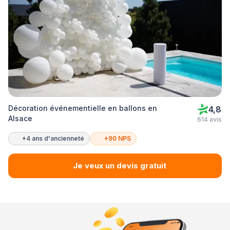
Décoration événementielle en ballons en
4,8
Alsace
614 avis
+4 ans d'ancienneté
+90 NPS
Je veux un devis gratuit