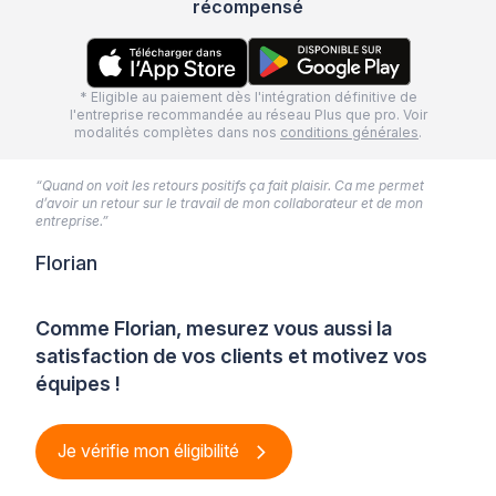
récompensé
* Eligible au paiement dès l'intégration définitive de
l'entreprise recommandée au réseau Plus que pro. Voir
modalités complètes dans nos
conditions générales
.
“Quand on voit les retours positifs ça fait plaisir. Ca me permet
d’avoir un retour sur le travail de mon collaborateur et de mon
entreprise.”
Florian
Comme Florian, mesurez vous aussi la
satisfaction de vos clients et motivez vos
équipes !
Je vérifie mon éligibilité