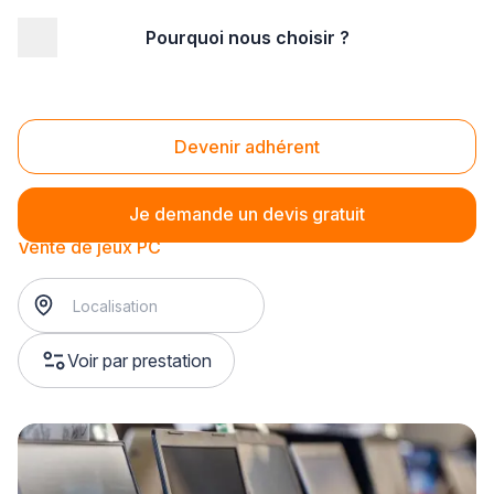
Pourquoi nous choisir ?
Accueil
/
Magasin - commerce
/
Magasin de jeux vidéo
/
Vente de jeux vidéo
/
Vente de jeux PC
Vente de jeux PC
Devenir adhérent
Je demande un devis gratuit
Vente de jeux PC
Voir par prestation