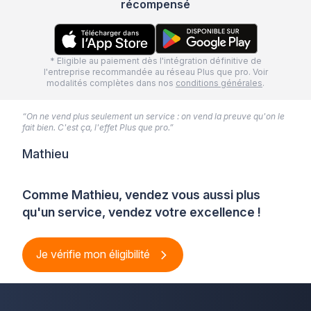
récompensé
* Eligible au paiement dès l'intégration définitive de
l'entreprise recommandée au réseau Plus que pro. Voir
modalités complètes dans nos
conditions générales
.
“On ne vend plus seulement un service : on vend la preuve qu'on le
fait bien. C'est ça, l'effet Plus que pro.”
Mathieu
Comme Mathieu, vendez vous aussi plus
qu'un service, vendez votre excellence !
Je vérifie mon éligibilité