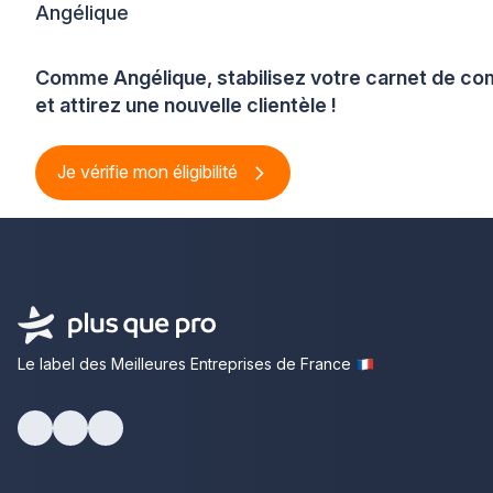
Angélique
Comme Angélique, stabilisez votre carnet de 
et attirez une nouvelle clientèle !
Je vérifie mon éligibilité
Le label des Meilleures Entreprises de France
Facebook
Youtube
LinkedIn