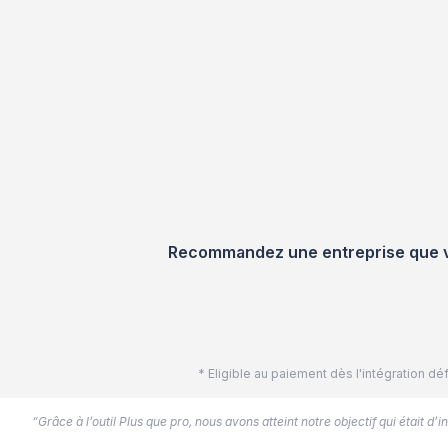
Recommandez une entreprise que vou
* Eligible au paiement dès l'intégration 
“Grâce à l’outil Plus que pro, nous avons atteint notre objectif qui était d