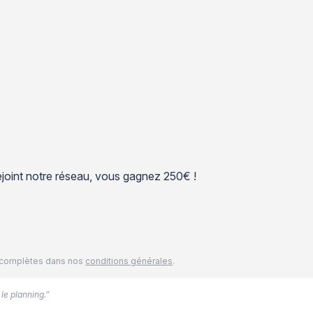
 rejoint notre réseau, vous gagnez 250€ !
és complètes dans nos
conditions générales
.
 le planning.”