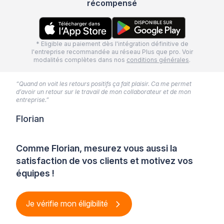
récompensé
* Eligible au paiement dès l'intégration définitive de
l'entreprise recommandée au réseau Plus que pro. Voir
modalités complètes dans nos
conditions générales
.
“Quand on voit les retours positifs ça fait plaisir. Ca me permet
d’avoir un retour sur le travail de mon collaborateur et de mon
entreprise.”
Florian
Comme Florian, mesurez vous aussi la
satisfaction de vos clients et motivez vos
équipes !
Je vérifie mon éligibilité