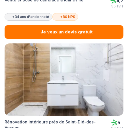
4,7
55 avis
+34 ans d'ancienneté
+80 NPS
Je veux un devis gratuit
Rénovation intérieure près de Saint-Dié-des-
5
Vosges