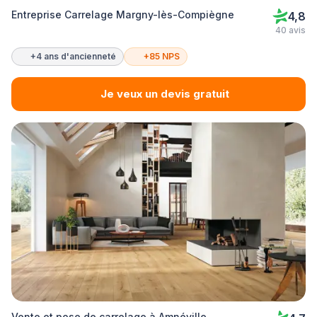
Entreprise Carrelage Margny-lès-Compiègne
4,8
40 avis
+4 ans d'ancienneté
+85 NPS
Je veux un devis gratuit
Vente et pose de carrelage à Amnéville