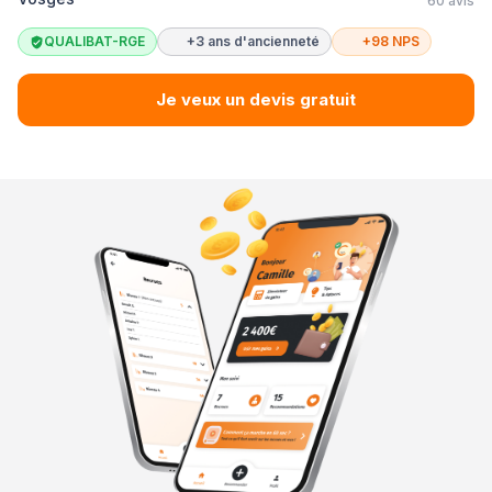
60 avis
QUALIBAT-RGE
+3 ans d'ancienneté
+98 NPS
Je veux un devis gratuit