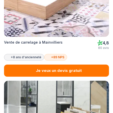
Vente de carrelage à Mainvilliers
4,8
80 avis
+8 ans d'ancienneté
+89 NPS
Je veux un devis gratuit