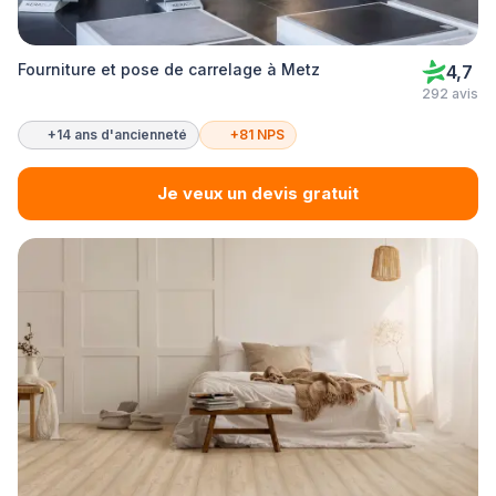
Fourniture et pose de carrelage à Metz
4,7
292 avis
+14 ans d'ancienneté
+81 NPS
Je veux un devis gratuit