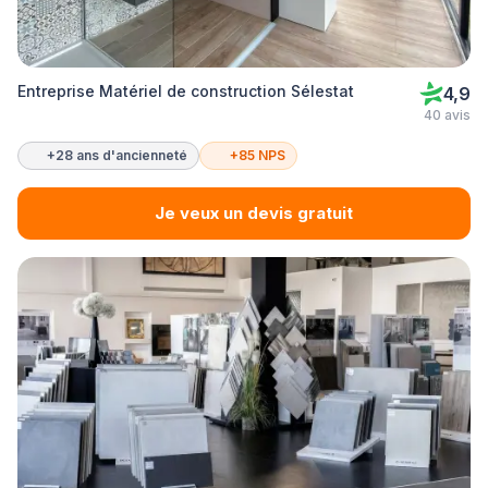
Entreprise Matériel de construction Sélestat
4,9
40 avis
+28 ans d'ancienneté
+85 NPS
Je veux un devis gratuit