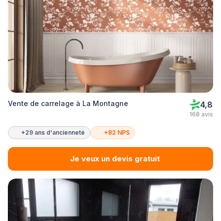
Vente de carrelage à La Montagne
4,8
168 avis
+29 ans d'ancienneté
+82 NPS
Je veux un devis gratuit