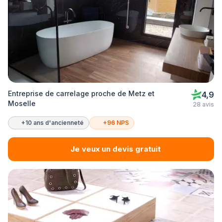
Entreprise de carrelage proche de Metz et
4,9
Moselle
28 avis
+10 ans d'ancienneté
+96 NPS
Je veux un devis gratuit