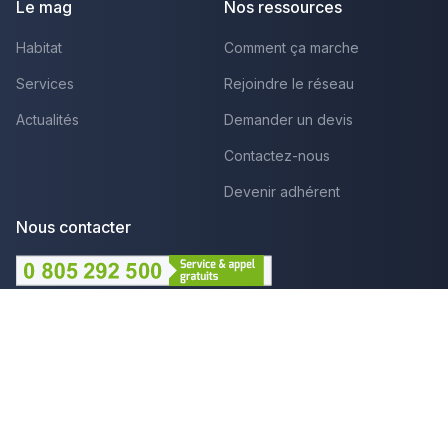
Le mag
Nos ressources
Habitat
Comment ça marche
Services
Rejoindre le réseau
Actualités
Demander un devis
Contactez-nous
Devenir adhérent
Nous contacter
Lundi au Vendredi :
09h - 12h et 14h - 18h
Par mail
Plus que pro c'est aussi :