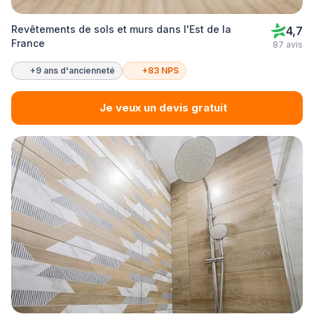
Revêtements de sols et murs dans l'Est de la
4,7
France
87 avis
+9 ans d'ancienneté
+83 NPS
Je veux un devis gratuit