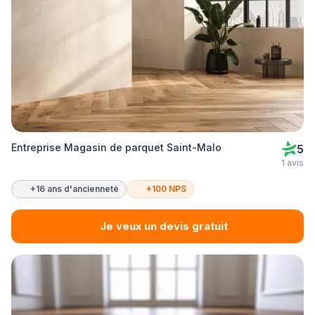
Entreprise Magasin de parquet Saint-Malo
5
1 avis
+16 ans d'ancienneté
+100 NPS
Je veux un devis gratuit