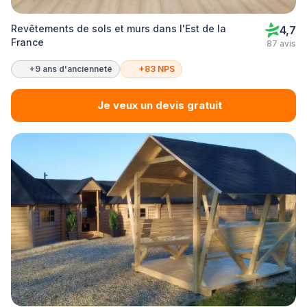
Revêtements de sols et murs dans l'Est de la
4,7
France
87 avis
+9 ans d'ancienneté
+83 NPS
Je veux un devis gratuit