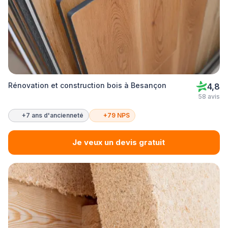
Rénovation et construction bois à Besançon
4,8
58 avis
+7 ans d'ancienneté
+79 NPS
Je veux un devis gratuit