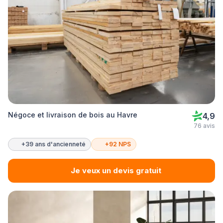
Négoce et livraison de bois au Havre
4,9
76 avis
+39 ans d'ancienneté
+92 NPS
Je veux un devis gratuit