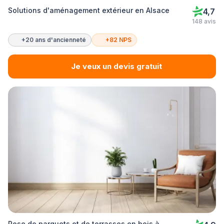
Solutions d'aménagement extérieur en Alsace
4,7
148 avis
+20 ans d'ancienneté
+82 NPS
Je veux un devis gratuit
Pose de parquets et de terrasses en bois à