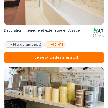
Décoration intérieure et extérieure en Alsace
4,7
541 avis
+46 ans d'ancienneté
+82 NPS
Je veux un devis gratuit