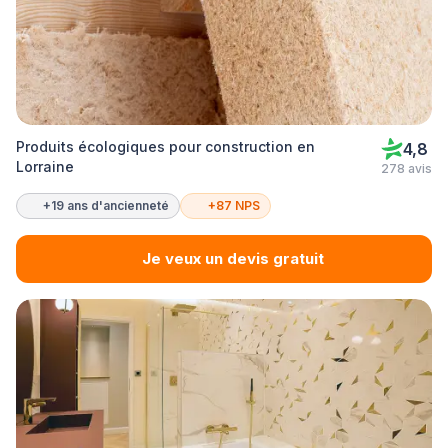
Produits écologiques pour construction en
4,8
Lorraine
278 avis
+19 ans d'ancienneté
+87 NPS
Je veux un devis gratuit