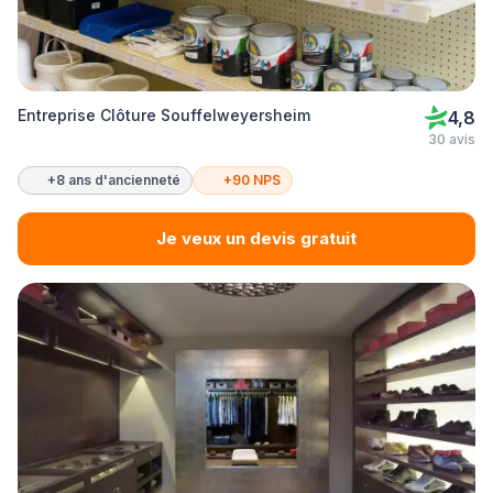
Entreprise Clôture Souffelweyersheim
4,8
30 avis
+8 ans d'ancienneté
+90 NPS
Je veux un devis gratuit