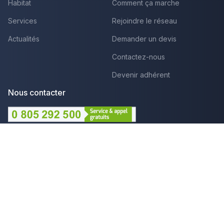
Habitat
Comment ça marche
Services
Rejoindre le réseau
Actualités
Demander un devis
Contactez-nous
Devenir adhérent
Nous contacter
Lundi au Vendredi :
09h - 12h et 14h - 18h
Par mail
Plus que pro c'est aussi :