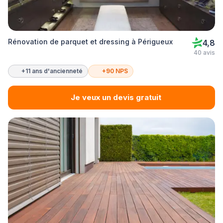
Rénovation de parquet et dressing à Périgueux
4,8
40 avis
+11 ans d'ancienneté
+90 NPS
Je veux un devis gratuit