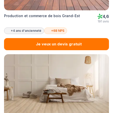
Production et commerce de bois Grand-Est
4,6
191 avis
+4 ans d'ancienneté
+68 NPS
Je veux un devis gratuit