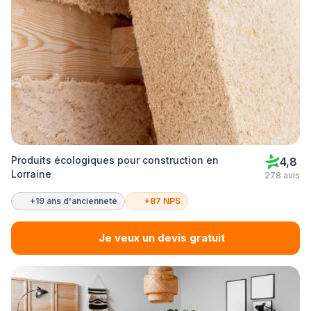
Produits écologiques pour construction en
4,8
Lorraine
278 avis
+19 ans d'ancienneté
+87 NPS
Je veux un devis gratuit