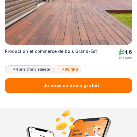
Production et commerce de bois Grand-Est
4,6
191 avis
+4 ans d'ancienneté
+68 NPS
Je veux un devis gratuit