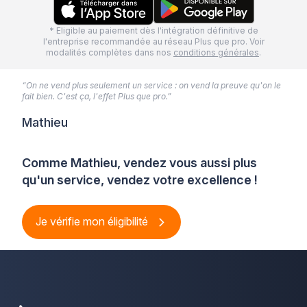
* Eligible au paiement dès l'intégration définitive de
l'entreprise recommandée au réseau Plus que pro. Voir
modalités complètes dans nos
conditions générales
.
“On ne vend plus seulement un service : on vend la preuve qu'on le
fait bien. C'est ça, l'effet Plus que pro.”
Mathieu
Comme Mathieu, vendez vous aussi plus
qu'un service, vendez votre excellence !
Je vérifie mon éligibilité