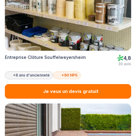
Entreprise Clôture Souffelweyersheim
4,8
30 avis
+8 ans d'ancienneté
+90 NPS
Je veux un devis gratuit