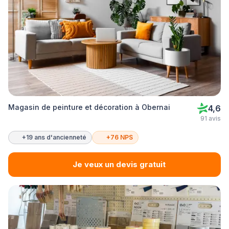
Magasin de peinture et décoration à Obernai
4,6
91 avis
+19 ans d'ancienneté
+76 NPS
Je veux un devis gratuit