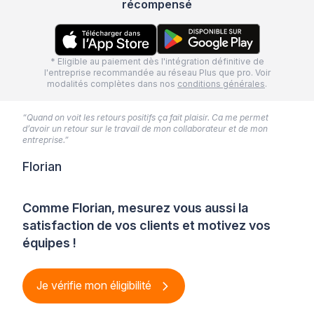
récompensé
* Eligible au paiement dès l'intégration définitive de
l'entreprise recommandée au réseau Plus que pro. Voir
modalités complètes dans nos
conditions générales
.
“Quand on voit les retours positifs ça fait plaisir. Ca me permet
d’avoir un retour sur le travail de mon collaborateur et de mon
entreprise.”
Florian
Comme Florian, mesurez vous aussi la
satisfaction de vos clients et motivez vos
équipes !
Je vérifie mon éligibilité