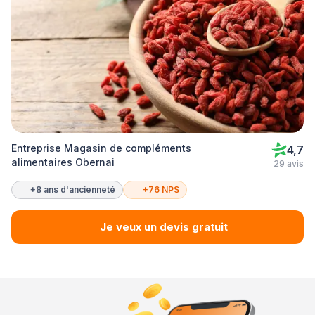
Entreprise Magasin de compléments
4,7
alimentaires Obernai
29 avis
+8 ans d'ancienneté
+76 NPS
Je veux un devis gratuit