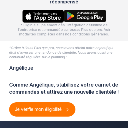
récompensé
* Eligible au paiement dès l'intégration définitive de
l'entreprise recommandée au réseau Plus que pro. Voir
modalités complètes dans nos
conditions générales
.
“Grâce à l’outil Plus que pro, nous avons atteint notre objectif qui
était d’inverser une tendance de clientèle. Nous avons aussi une
continuité régulière sur le planning.”
Angélique
Comme Angélique, stabilisez votre carnet de
commandes et attirez une nouvelle clientèle !
Je vérifie mon éligibilité