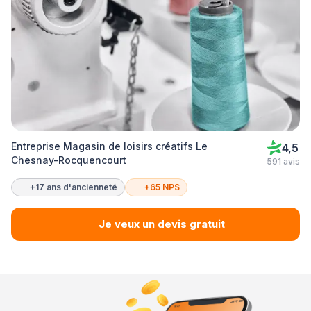
Entreprise Magasin de loisirs créatifs Le
4,5
Chesnay-Rocquencourt
591 avis
+17 ans d'ancienneté
+65 NPS
Je veux un devis gratuit