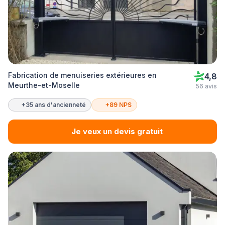
Fabrication de menuiseries extérieures en
4,8
Meurthe-et-Moselle
56 avis
+35 ans d'ancienneté
+89 NPS
Je veux un devis gratuit