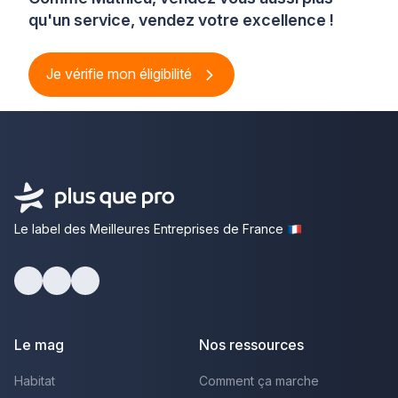
qu'un service, vendez votre excellence !
Je vérifie mon éligibilité
Le label des Meilleures Entreprises de France
Facebook
Youtube
LinkedIn
Le mag
Nos ressources
Habitat
Comment ça marche