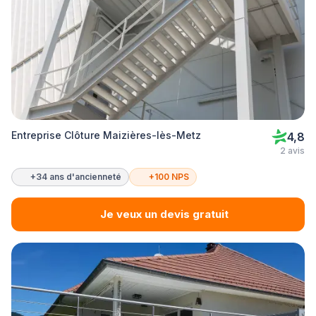
Entreprise Clôture Maizières-lès-Metz
4,8
2 avis
+34 ans d'ancienneté
+100 NPS
Je veux un devis gratuit