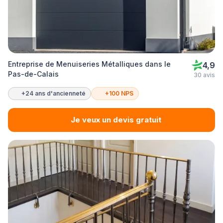
Entreprise de Menuiseries Métalliques dans le
4,9
Pas-de-Calais
30 avis
+24 ans d'ancienneté
+100 NPS
Je veux un devis gratuit