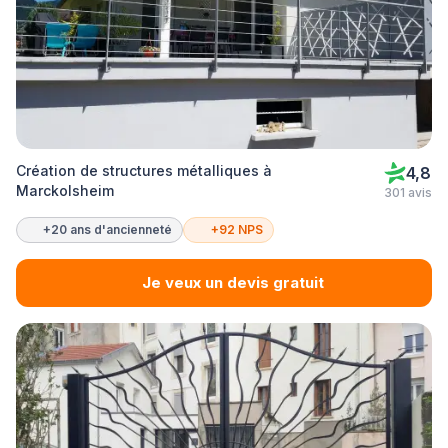
Création de structures métalliques à
4,8
Marckolsheim
301 avis
+20 ans d'ancienneté
+92 NPS
Je veux un devis gratuit