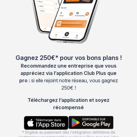
Gagnez 250€* pour vos bons plans !
Recommandez une entreprise que vous
appréciez via l’application Club Plus que
pro :
si elle rejoint notre réseau, vous gagnez
250€ !
Téléchargez l’application et soyez
récompensé
* Eligible au paiement dès l'intégration définitive de