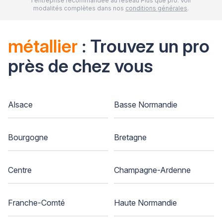
l'entreprise recommandée au réseau Plus que pro. Voir
modalités complètes dans nos
conditions générales
.
métallier
: Trouvez un pro
près de chez vous
Alsace
Basse Normandie
Bourgogne
Bretagne
Centre
Champagne-Ardenne
Franche-Comté
Haute Normandie