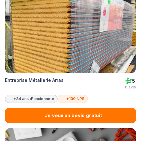
Entreprise Métallerie Arras
5
6 avis
+34 ans d'ancienneté
+100 NPS
Je veux un devis gratuit