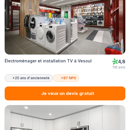
Électroménager et installation TV à Vesoul
4,8
116 avis
+25 ans d'ancienneté
+87 NPS
Je veux un devis gratuit