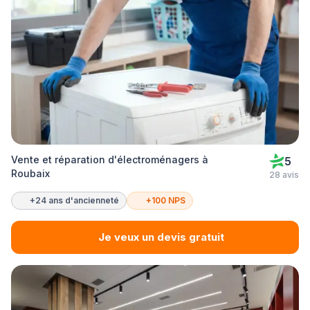
Vente et réparation d'électroménagers à
5
Roubaix
28 avis
+24 ans d'ancienneté
+100 NPS
Je veux un devis gratuit