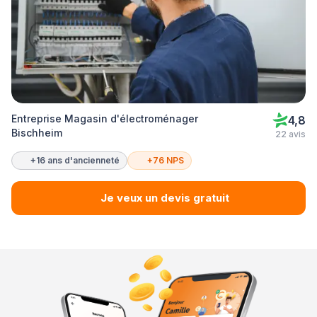
Entreprise Magasin d'électroménager
4,8
Bischheim
22 avis
+16 ans d'ancienneté
+76 NPS
Je veux un devis gratuit