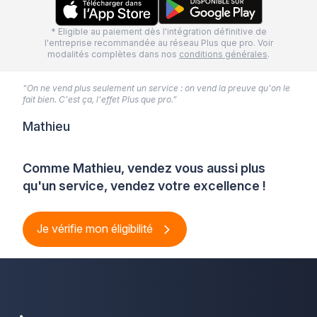
* Eligible au paiement dès l'intégration définitive de
l'entreprise recommandée au réseau Plus que pro. Voir
modalités complètes dans nos
conditions générales
.
“On ne vend plus seulement un service : on vend la preuve qu'on le
fait bien. C'est ça, l'effet Plus que pro.”
Mathieu
Comme Mathieu, vendez vous aussi plus
qu'un service, vendez votre excellence !
Je vérifie mon éligibilité