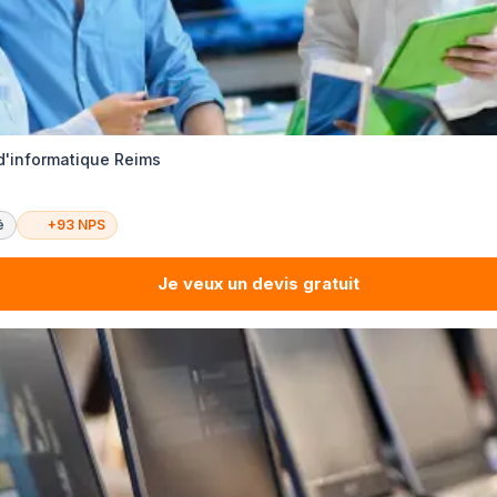
d'informatique Reims
é
+93 NPS
Je veux un devis gratuit