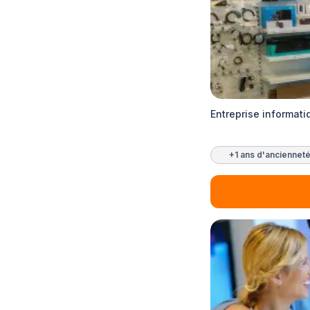
Entreprise informati
+1 ans d'anciennet