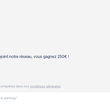
 rejoint notre réseau, vous gagnez 250€ !
és complètes dans nos
conditions générales
.
 le planning.”