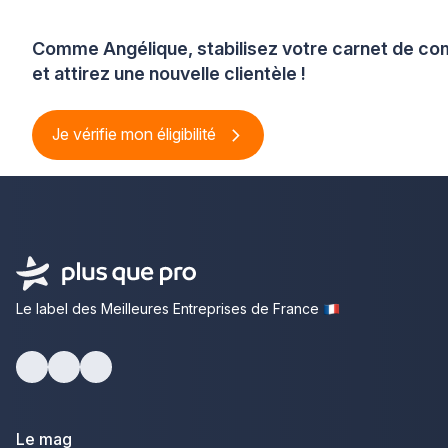
Comme Angélique, stabilisez votre carnet de 
et attirez une nouvelle clientèle !
Je vérifie mon éligibilité
Le label des Meilleures Entreprises de France
Facebook
Youtube
LinkedIn
Le mag