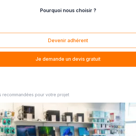
Pourquoi nous choisir ?
e téléphones
/
Vente de smartphones
Devenir adhérent
Je demande un devis gratuit
s recommandées pour votre projet