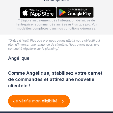
* Eligible au paiement dès l'intégration définitive de
l'entreprise recommandée au réseau Plus que pro. Voir
modalités complètes dans nos
conditions générales
.
“Grâce à l’outil Plus que pro, nous avons atteint notre objectif qui
était d’inverser une tendance de clientèle. Nous avons aussi une
continuité régulière sur le planning.”
Angélique
Comme Angélique, stabilisez votre carnet
de commandes et attirez une nouvelle
clientèle !
Je vérifie mon éligibilité