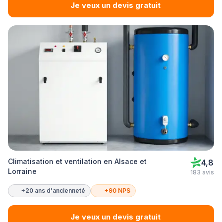
Je veux un devis gratuit
Climatisation et ventilation en Alsace et
4,8
Lorraine
183 avis
+20 ans d'ancienneté
+90 NPS
Je veux un devis gratuit