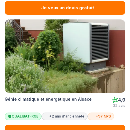
Je veux un devis gratuit
Génie climatique et énergétique en Alsace
4,9
32 avis
QUALIBAT-RGE
+2 ans d'ancienneté
+97 NPS