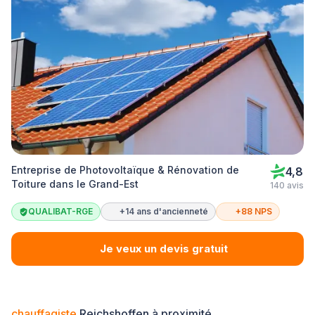
Entreprise de Photovoltaïque & Rénovation de
4,8
Toiture dans le Grand-Est
140 avis
QUALIBAT-RGE
+14 ans d'ancienneté
+88 NPS
Je veux un devis gratuit
chauffagiste
Reichshoffen à proximité