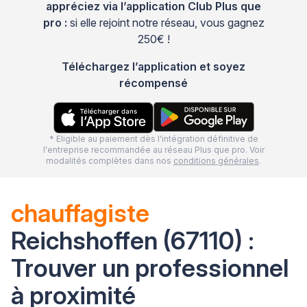
appréciez via l’application Club Plus que
pro :
si elle rejoint notre réseau, vous gagnez
250€ !
Téléchargez l’application et soyez
récompensé
* Eligible au paiement dès l'intégration définitive de
l'entreprise recommandée au réseau Plus que pro. Voir
modalités complètes dans nos
conditions générales
.
chauffagiste
Reichshoffen (67110) :
Trouver un professionnel
à proximité