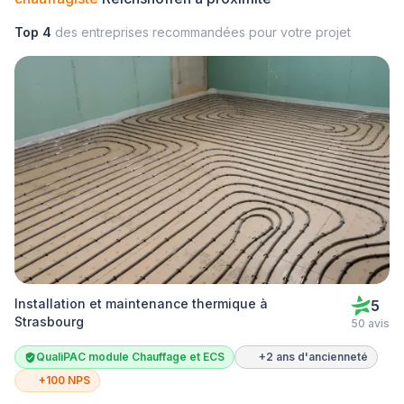
Top 4
des entreprises recommandées pour votre projet
Installation et maintenance thermique à
5
Strasbourg
50 avis
QualiPAC module Chauffage et ECS
+2 ans d'ancienneté
+100 NPS