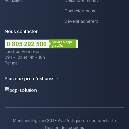
Actualités
Demander un devis
Contactez-nous
Devenir adhérent
Nous contacter
Lundi au Vendredi :
09h - 12h et 14h - 18h
Par mail
Plus que pro c'est aussi :
Mentions légales
CGU - Avis
Politique de confidentialité
Gestion des cookies