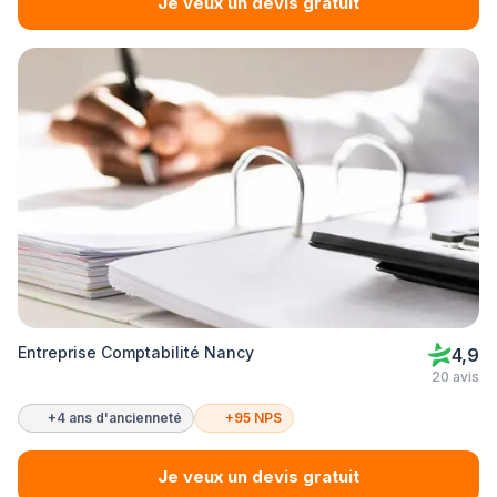
Je veux un devis gratuit
Entreprise Comptabilité Nancy
4,9
20 avis
+4 ans d'ancienneté
+95 NPS
Je veux un devis gratuit