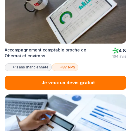
Accompagnement comptable proche de
4,8
Obernai et environs
164 avis
+11 ans d'ancienneté
+87 NPS
Je veux un devis gratuit