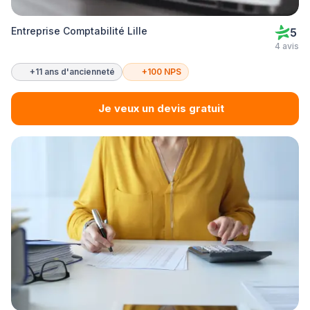
Entreprise Comptabilité Lille
5
4 avis
+11 ans d'ancienneté
+100 NPS
Je veux un devis gratuit