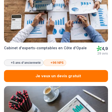
Cabinet d'experts-comptables en Côte d'Opale
4,9
29 avis
+5 ans d'ancienneté
+96 NPS
Je veux un devis gratuit