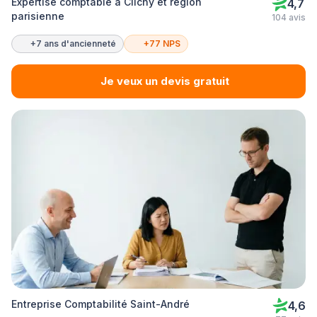
Expertise comptable à Clichy et région
4,7
parisienne
104 avis
+7 ans d'ancienneté
+77 NPS
Je veux un devis gratuit
Entreprise Comptabilité Saint-André
4,6