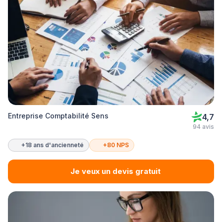
Entreprise Comptabilité Sens
4,7
94 avis
+18 ans d'ancienneté
+80 NPS
Je veux un devis gratuit