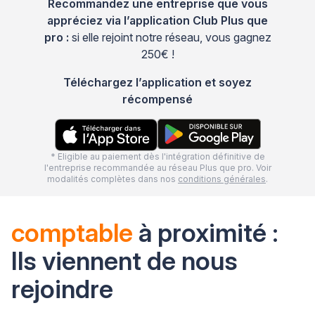
Recommandez une entreprise que vous
appréciez via l’application Club Plus que
pro :
si elle rejoint notre réseau, vous gagnez
250€ !
Téléchargez l’application et soyez
récompensé
* Eligible au paiement dès l'intégration définitive de
l'entreprise recommandée au réseau Plus que pro. Voir
modalités complètes dans nos
conditions générales
.
comptable
à proximité :
Ils viennent de nous
rejoindre