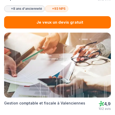
+8 ans d'ancienneté
+93 NPS
Je veux un devis gratuit
Gestion comptable et fiscale à Valenciennes
4,9
102 avis