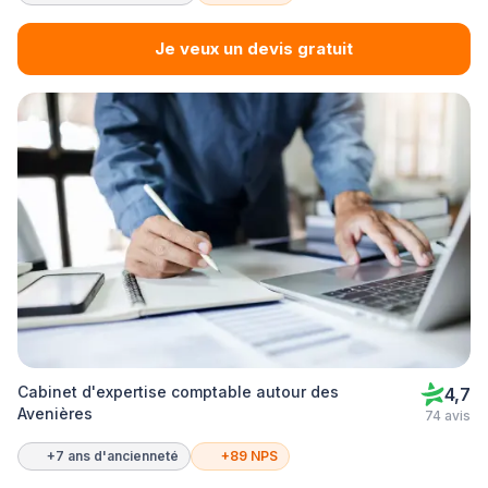
Je veux un devis gratuit
Cabinet d'expertise comptable autour des
4,7
Avenières
74 avis
+7 ans d'ancienneté
+89 NPS