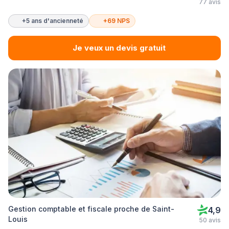
77 avis
+5 ans d'ancienneté
+69 NPS
Je veux un devis gratuit
Gestion comptable et fiscale proche de Saint-
4,9
Louis
50 avis