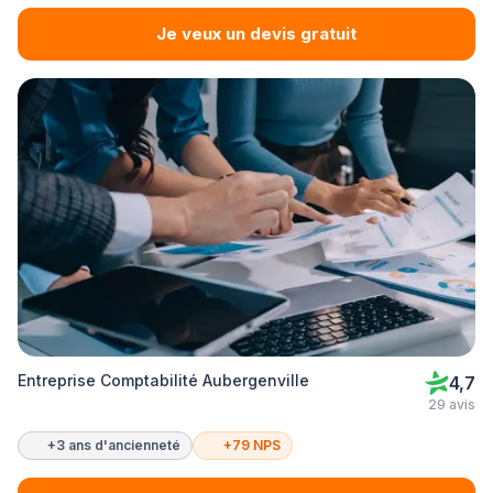
Je veux un devis gratuit
Entreprise Comptabilité Aubergenville
4,7
29 avis
+3 ans d'ancienneté
+79 NPS