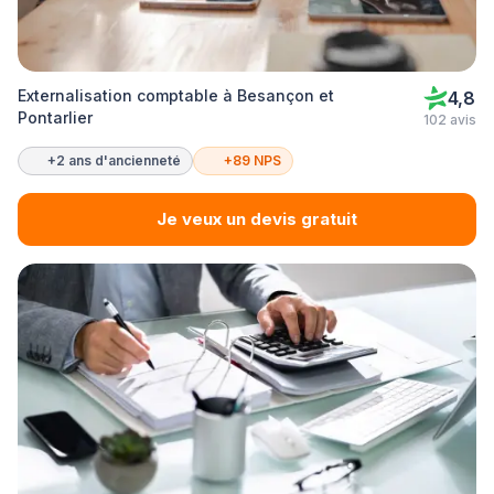
Externalisation comptable à Besançon et
4,8
Pontarlier
102 avis
+2 ans d'ancienneté
+89 NPS
Je veux un devis gratuit