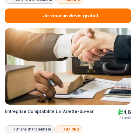
Je veux un devis gratuit
Entreprise Comptabilité La Valette-du-Var
4,8
31 avis
+31 ans d'ancienneté
+87 NPS