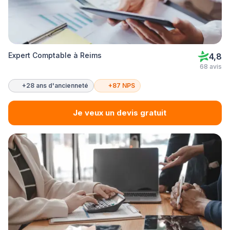
Expert Comptable à Reims
4,8
68 avis
+28 ans d'ancienneté
+87 NPS
Je veux un devis gratuit