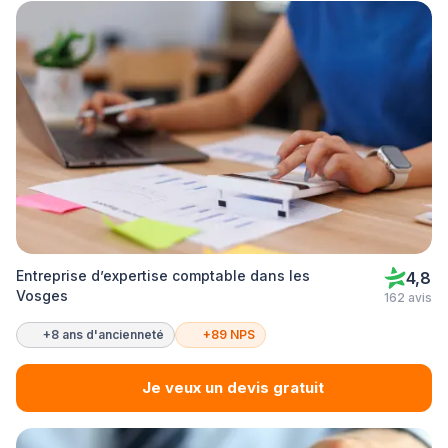
Entreprise d’expertise comptable dans les
4,8
Vosges
162 avis
+8 ans d'ancienneté
+89 NPS
Je veux un devis gratuit