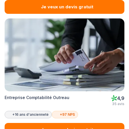
Je veux un devis gratuit
Entreprise Comptabilité Outreau
4,9
35 avis
+16 ans d'ancienneté
+97 NPS