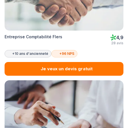
Entreprise Comptabilité Flers
4,9
28 avis
+10 ans d'ancienneté
+96 NPS
Je veux un devis gratuit