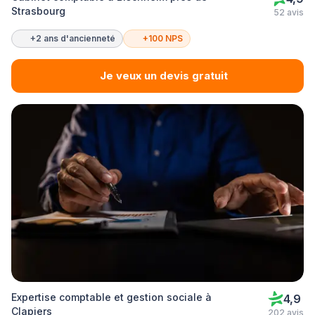
Strasbourg
52 avis
+2 ans d'ancienneté
+100 NPS
Je veux un devis gratuit
Expertise comptable et gestion sociale à
4,9
Clapiers
202 avis