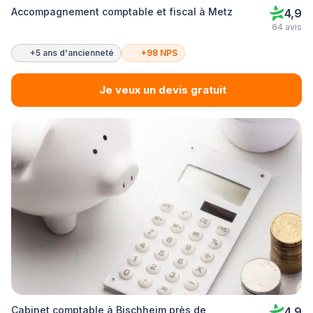
Accompagnement comptable et fiscal à Metz
4,9
64 avis
+5 ans d'ancienneté
+98 NPS
Je veux un devis gratuit
Cabinet comptable à Bischheim près de
4,9