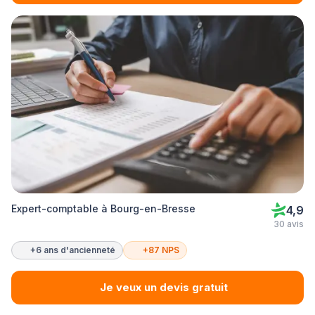
Expert-comptable à Bourg-en-Bresse
4,9
30 avis
+6 ans d'ancienneté
+87 NPS
Je veux un devis gratuit