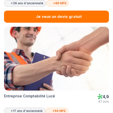
+36 ans d'ancienneté
+89 NPS
Je veux un devis gratuit
Entreprise Comptabilité Lucé
4,9
47 avis
+17 ans d'ancienneté
+94 NPS