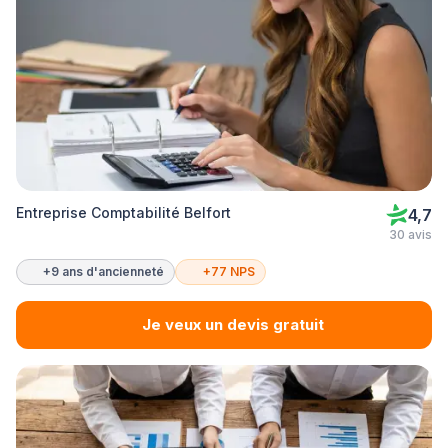
Entreprise Comptabilité Belfort
4,7
30 avis
+9 ans d'ancienneté
+77 NPS
Je veux un devis gratuit