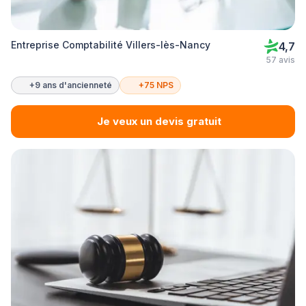
Entreprise Comptabilité Villers-lès-Nancy
4,7
57 avis
+9 ans d'ancienneté
+75 NPS
Je veux un devis gratuit