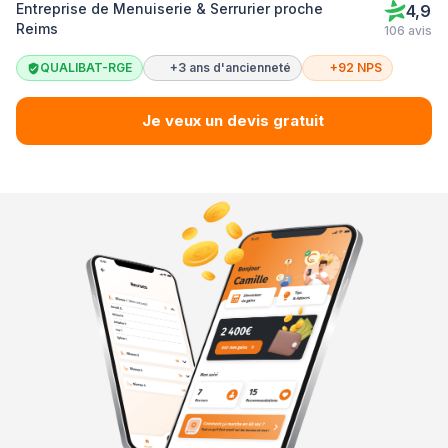
Entreprise de Menuiserie & Serrurier proche
4,9
Reims
106 avis
QUALIBAT-RGE
+3 ans d'ancienneté
+92 NPS
Je veux un devis gratuit