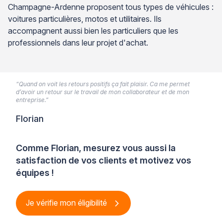
Champagne-Ardenne proposent tous types de véhicules :
voitures particulières, motos et utilitaires. Ils
accompagnent aussi bien les particuliers que les
professionnels dans leur projet d'achat.
“Quand on voit les retours positifs ça fait plaisir. Ca me permet
d’avoir un retour sur le travail de mon collaborateur et de mon
entreprise.”
Florian
Comme Florian, mesurez vous aussi la
satisfaction de vos clients et motivez vos
équipes !
Je vérifie mon éligibilité