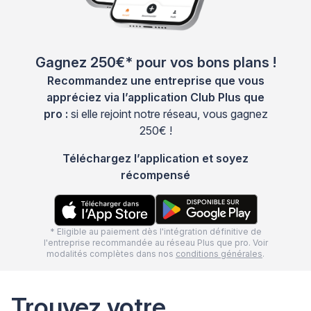
Gagnez 250€* pour vos bons plans !
Recommandez une entreprise que vous
appréciez via l’application Club Plus que
pro :
si elle rejoint notre réseau, vous gagnez
250€ !
Téléchargez l’application et soyez
récompensé
* Eligible au paiement dès l'intégration définitive de
l'entreprise recommandée au réseau Plus que pro. Voir
modalités complètes dans nos
conditions générales
.
Trouvez votre