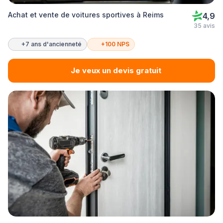
Achat et vente de voitures sportives à Reims
4,9
35 avis
+7 ans d'ancienneté
+100 NPS
Je veux un devis gratuit