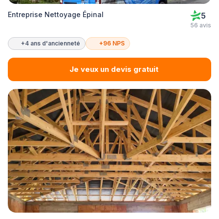
Entreprise Nettoyage Épinal
5
56 avis
+4 ans d'ancienneté
+96 NPS
Je veux un devis gratuit