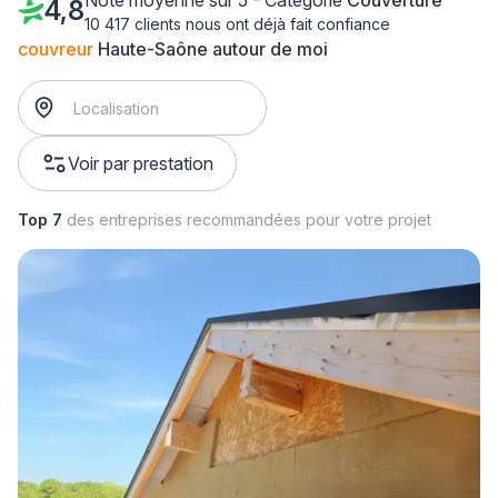
Note moyenne sur 5 - Catégorie
Couverture
4,8
10 417 clients nous ont déjà fait confiance
couvreur
Haute-Saône autour de moi
Voir par prestation
Top 7
des entreprises recommandées pour votre projet