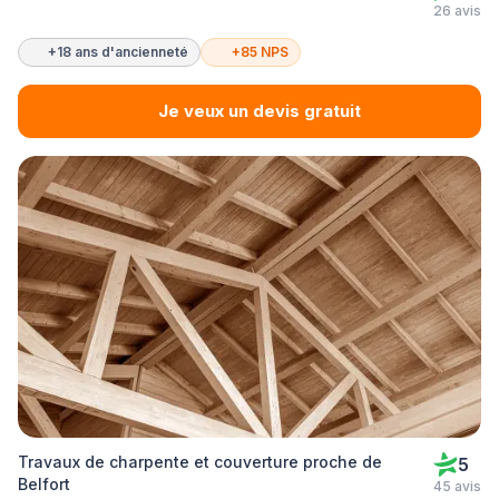
26 avis
+18 ans d'ancienneté
+85 NPS
Je veux un devis gratuit
Travaux de charpente et couverture proche de
5
Belfort
45 avis