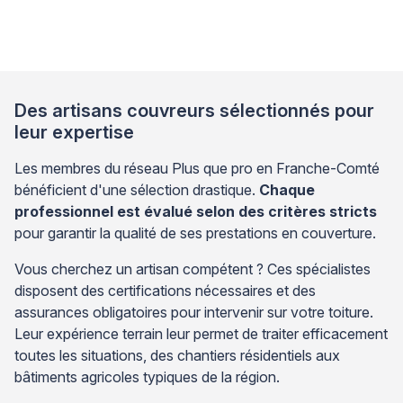
peut créer des infiltrations spécifiques dues à
l’accumulation prolongée d’eau et aux cycles gel-
dégel qui fragilisent les matériaux de couverture. Un
professionnel qualifié […]
Des artisans couvreurs sélectionnés pour
leur expertise
Les membres du réseau Plus que pro en Franche-Comté
bénéficient d'une sélection drastique.
Chaque
professionnel est évalué selon des critères stricts
pour garantir la qualité de ses prestations en couverture.
Vous cherchez un artisan compétent ? Ces spécialistes
disposent des certifications nécessaires et des
assurances obligatoires pour intervenir sur votre toiture.
Leur expérience terrain leur permet de traiter efficacement
toutes les situations, des chantiers résidentiels aux
bâtiments agricoles typiques de la région.