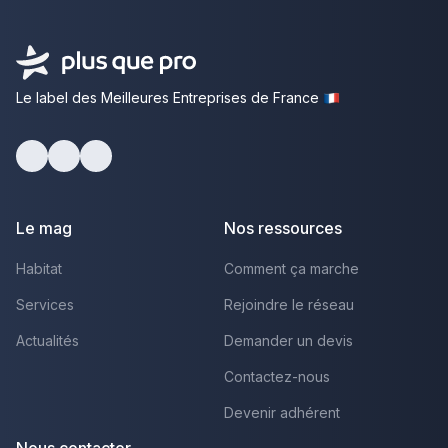
Le label des Meilleures Entreprises de France
Facebook
Youtube
LinkedIn
Le mag
Nos ressources
Habitat
Comment ça marche
Services
Rejoindre le réseau
Actualités
Demander un devis
Contactez-nous
Devenir adhérent
Nous contacter