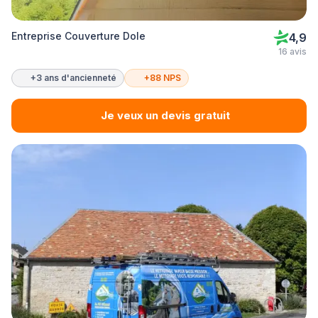
Entreprise Couverture Dole
4,9
16 avis
+3 ans d'ancienneté
+88 NPS
Je veux un devis gratuit