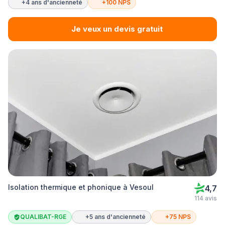
+4 ans d'ancienneté
+100 NPS
Je veux un devis gratuit
Isolation thermique et phonique à Vesoul
4,7
114 avis
QUALIBAT-RGE
+5 ans d'ancienneté
+75 NPS