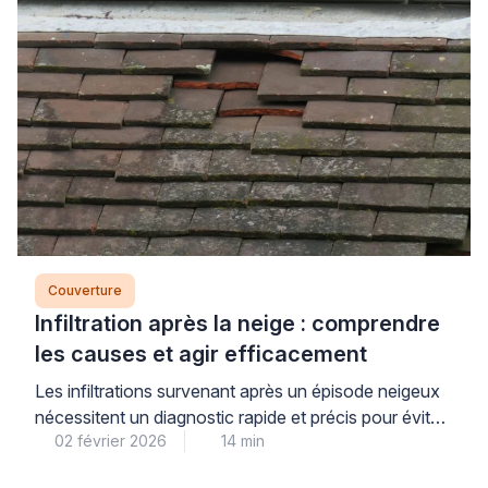
Couverture
Infiltration après la neige : comprendre
les causes et agir efficacement
Les infiltrations survenant après un épisode neigeux
nécessitent un diagnostic rapide et précis pour éviter
02 février 2026
14 min
des dommages coûteux à la structure de votre
habitation. La fonte de neige, contrairement à la pluie,