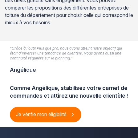
des devis gratuits sans engagement. Vous pouvez
comparer les propositions des différentes entreprises de
toiture du département pour choisir celle qui correspond le
mieux à vos besoins.
“Grâce à l’outil Plus que pro, nous avons atteint notre objectif qui
était d’inverser une tendance de clientèle. Nous avons aussi une
continuité régulière sur le planning.”
Angélique
Comme Angélique, stabilisez votre carnet de
commandes et attirez une nouvelle clientèle !
Je vérifie mon éligibilité