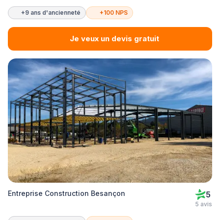
+9 ans d'ancienneté
+100 NPS
Je veux un devis gratuit
Entreprise Construction Besançon
5
5 avis