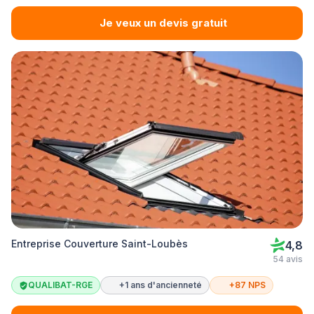
Je veux un devis gratuit
Entreprise Couverture Saint-Loubès
4,8
54 avis
QUALIBAT-RGE
+1 ans d'ancienneté
+87 NPS