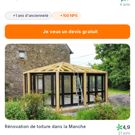
4 avis
+1 ans d'ancienneté
+100 NPS
Je veux un devis gratuit
Rénovation de toiture dans la Manche
4,9
21 avis