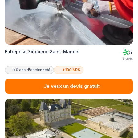
Entreprise Zinguerie Saint-Mandé
5
3 avis
+0 ans d'ancienneté
+100 NPS
Je veux un devis gratuit