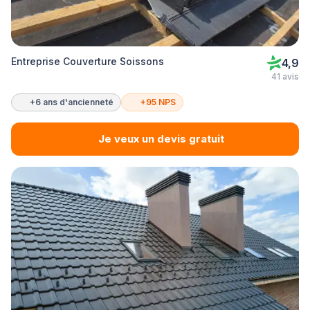
Entreprise Couverture Soissons
4,9
41 avis
+6 ans d'ancienneté
+95 NPS
Je veux un devis gratuit