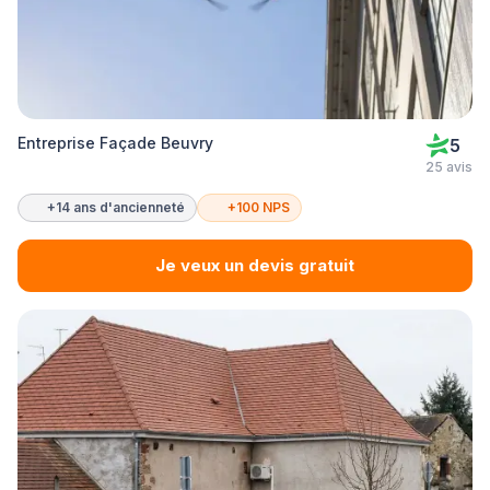
Entreprise Façade Beuvry
5
25 avis
+14 ans d'ancienneté
+100 NPS
Je veux un devis gratuit