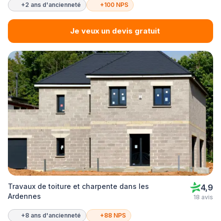
+2 ans d'ancienneté
+100 NPS
Je veux un devis gratuit
Travaux de toiture et charpente dans les
4,9
Ardennes
18 avis
+8 ans d'ancienneté
+88 NPS