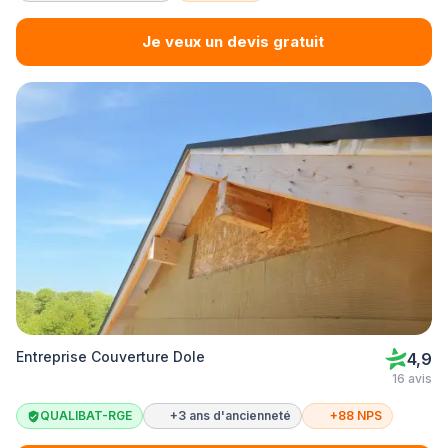
Je veux un devis gratuit
Entreprise Couverture Dole
4,9
16 avis
QUALIBAT-RGE
+3 ans d'ancienneté
+88 NPS