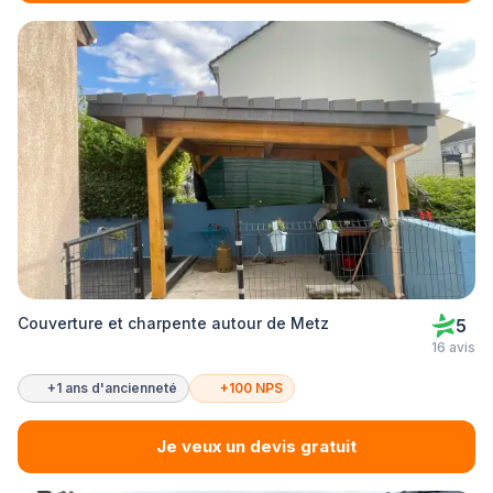
Couverture et charpente autour de Metz
5
16 avis
+1 ans d'ancienneté
+100 NPS
Je veux un devis gratuit