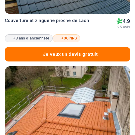
Couverture et zinguerie proche de Laon
4,9
25 avis
+3 ans d'ancienneté
+96 NPS
Je veux un devis gratuit