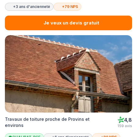
+3 ans d'ancienneté
+79 NPS
Je veux un devis gratuit
Travaux de toiture proche de Provins et
4,8
environs
159 avis