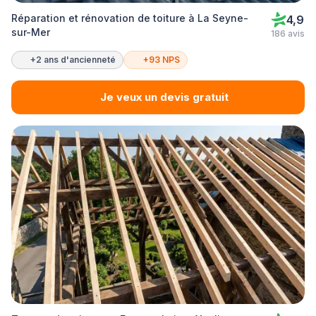
Réparation et rénovation de toiture à La Seyne-
4,9
sur-Mer
186 avis
+2 ans d'ancienneté
+93 NPS
Je veux un devis gratuit