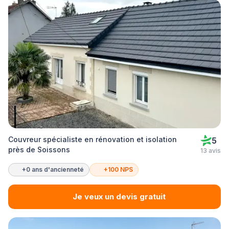
Couvreur spécialiste en rénovation et isolation
5
près de Soissons
13 avis
+0 ans d'ancienneté
+100 NPS
Je veux un devis gratuit