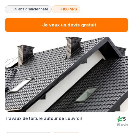
+5 ans d'ancienneté
+100 NPS
Je veux un devis gratuit
Travaux de toiture autour de Louvroil
5
15 avis