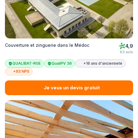
Couverture et zinguerie dans le Médoc
4,9
63 avis
QUALIBAT-RGE
QualiPV 36
+16 ans d'ancienneté
+93 NPS
Je veux un devis gratuit