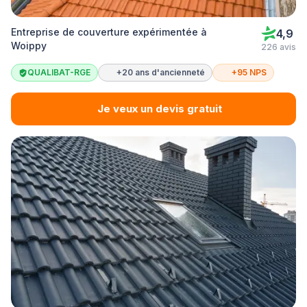
Entreprise de couverture expérimentée à
4,9
Woippy
226 avis
QUALIBAT-RGE
+20 ans d'ancienneté
+95 NPS
Je veux un devis gratuit