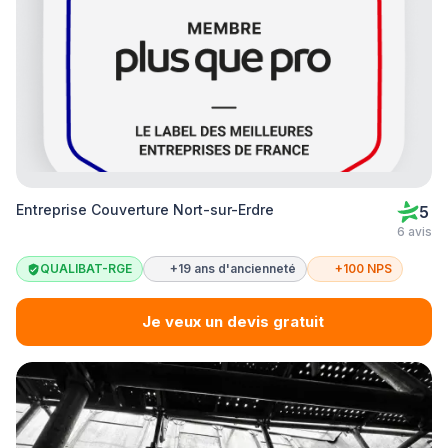
Entreprise Couverture Nort-sur-Erdre
5
6 avis
QUALIBAT-RGE
+19 ans d'ancienneté
+100 NPS
Je veux un devis gratuit