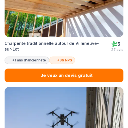
Charpente traditionnelle autour de Villeneuve-
5
sur-Lot
27 avis
+1 ans d'ancienneté
+96 NPS
Je veux un devis gratuit