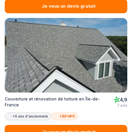
Je veux un devis gratuit
Couverture et rénovation de toiture en Île-de-
4,9
France
7 avis
+5 ans d'ancienneté
+86 NPS
Je veux un devis gratuit