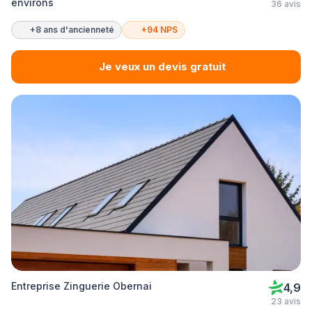
environs
36 avis
+8 ans d'ancienneté
+94 NPS
Je veux un devis gratuit
Entreprise Zinguerie Obernai
4,9
23 avis