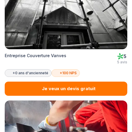
Entreprise Couverture Vanves
5
5 avis
+0 ans d'ancienneté
+100 NPS
Je veux un devis gratuit