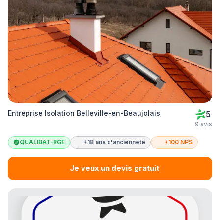
Entreprise Isolation Belleville-en-Beaujolais
5
9 avis
QUALIBAT-RGE
+18 ans d'ancienneté
+100 NPS
Je veux un devis gratuit