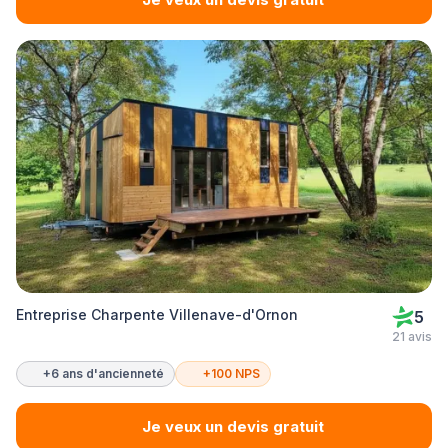
Entreprise Charpente Villenave-d'Ornon
5
21 avis
+6 ans d'ancienneté
+100 NPS
Je veux un devis gratuit