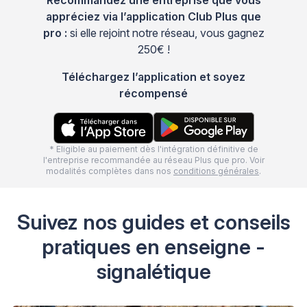
appréciez via l’application Club Plus que
pro :
si elle rejoint notre réseau, vous gagnez
250€ !
Téléchargez l’application et soyez
récompensé
* Eligible au paiement dès l'intégration définitive de
l'entreprise recommandée au réseau Plus que pro. Voir
modalités complètes dans nos
conditions générales
.
Suivez nos guides et conseils
pratiques en enseigne -
signalétique