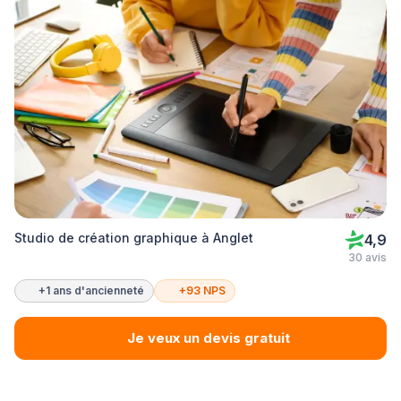
Studio de création graphique à Anglet
4,9
30 avis
+1 ans d'ancienneté
+93 NPS
Je veux un devis gratuit