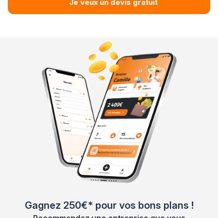
Je veux un devis gratuit
Gagnez 250€* pour vos bons plans !
Recommandez une entreprise que vous