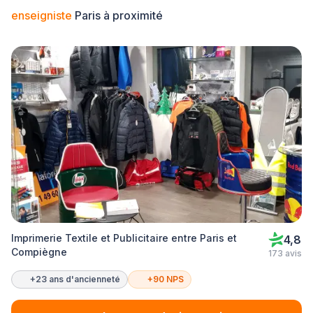
enseigniste
Paris à proximité
Imprimerie Textile et Publicitaire entre Paris et
4,8
Compiègne
173 avis
+23 ans d'ancienneté
+90 NPS