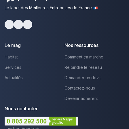
Le label des Meilleures Entreprises de France
Facebook
Youtube
LinkedIn
Le mag
Nos ressources
Habitat
Comment ça marche
Services
Rejoindre le réseau
Actualités
Demander un devis
Contactez-nous
Devenir adhérent
Nous contacter
Lundi au Vendredi :