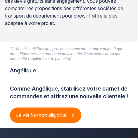
des devis gratuits sans engagement. Vous pouvez
comparer les propositions des différentes sociétés de
transport du département pour choisir l'offre la plus
adaptée à votre projet.
“Grâce à l’outil Plus que pro, nous avons atteint notre objectif qui
était d’inverser une tendance de clientèle. Nous avons aussi une
continuité régulière sur le planning.”
Angélique
Comme Angélique, stabilisez votre carnet de
commandes et attirez une nouvelle clientèle !
Je vérifie mon éligibilité