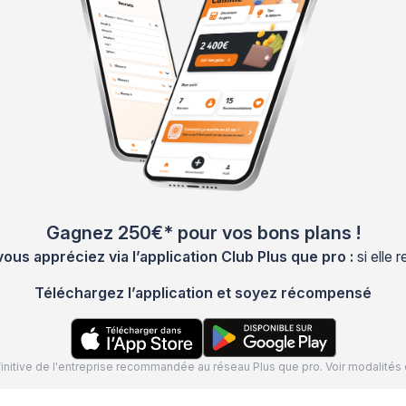
Gagnez 250€* pour vos bons plans !
s appréciez via l’application Club Plus que pro :
si elle
Téléchargez l’application et soyez récompensé
définitive de l'entreprise recommandée au réseau Plus que pro. Voir modalit