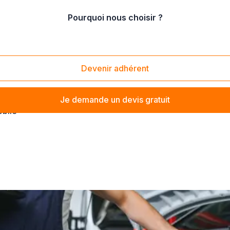
Pourquoi nous choisir ?
/
Lorraine
/
Moselle
Devenir adhérent
Je demande un devis gratuit
bile