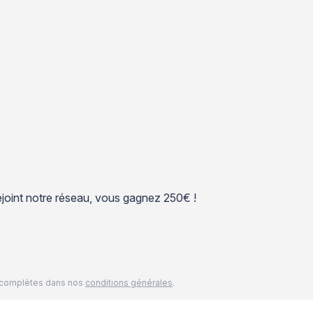
 rejoint notre réseau, vous gagnez 250€ !
és complètes dans nos
conditions générales
.