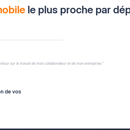
mobile
le plus proche par dé
 retour sur le travail de mon collaborateur et de mon entreprise.”
on de vos