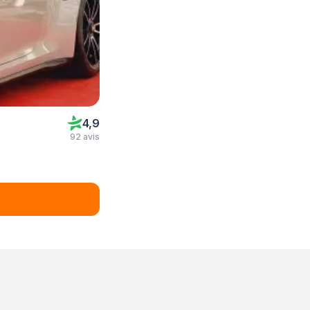
4,9
92 avis