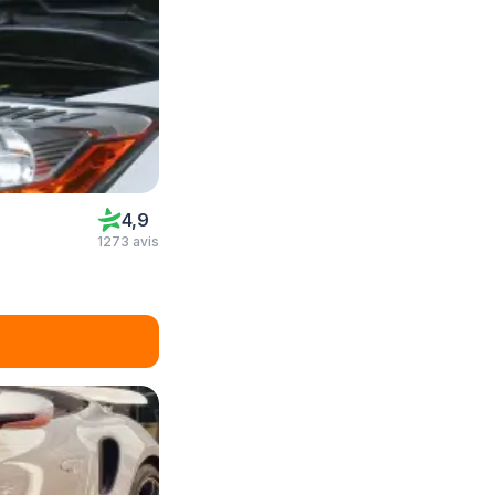
4,9
1273 avis