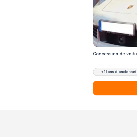
Concession de voitu
+11 ans d'ancienne