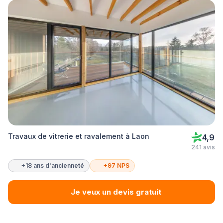
Travaux de vitrerie et ravalement à Laon
4,9
241 avis
+18 ans d'ancienneté
+97 NPS
Je veux un devis gratuit