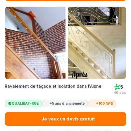
Ravalement de façade et isolation dans l'Aisne
5
49 avis
QUALIBAT-RGE
+5 ans d'ancienneté
+100 NPS
Je veux un devis gratuit