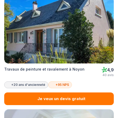
Travaux de peinture et ravalement à Noyon
4,9
40 avis
+20 ans d'ancienneté
+95 NPS
Je veux un devis gratuit