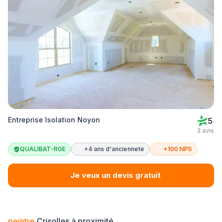
Entreprise Isolation Noyon
5
3 avis
QUALIBAT-RGE
+4 ans d'ancienneté
+100 NPS
Je veux un devis gratuit
peintre
Crisolles à proximité