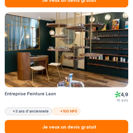
Je veux un devis gratuit
Entreprise Peinture Laon
4,9
16 avis
+3 ans d'ancienneté
+100 NPS
Je veux un devis gratuit