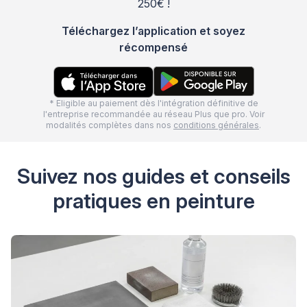
250€ !
Téléchargez l’application et soyez
récompensé
* Eligible au paiement dès l'intégration définitive de
l'entreprise recommandée au réseau Plus que pro. Voir
modalités complètes dans nos
conditions générales
.
Suivez nos guides et conseils
pratiques en peinture