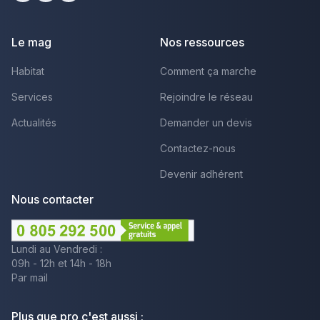
Facebook
Youtube
LinkedIn
Le mag
Nos ressources
Habitat
Comment ça marche
Services
Rejoindre le réseau
Actualités
Demander un devis
Contactez-nous
Devenir adhérent
Nous contacter
Lundi au Vendredi :
09h - 12h et 14h - 18h
Par mail
Plus que pro c'est aussi :