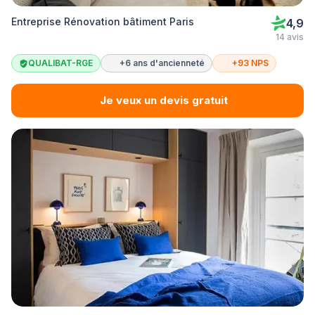
Entreprise Rénovation bâtiment Paris
4,9
14 avis
QUALIBAT-RGE
+6 ans d'ancienneté
+93 NPS
Je veux un devis gratuit