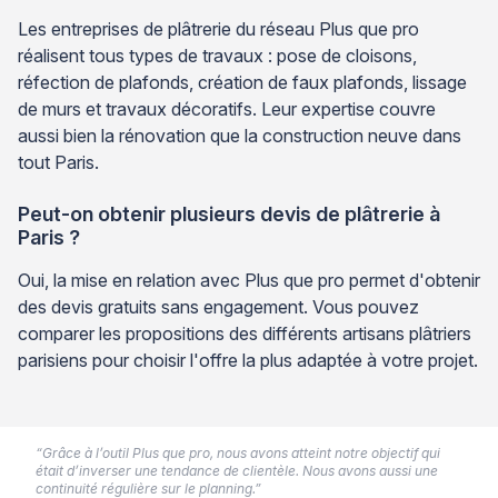
Les entreprises de plâtrerie du réseau Plus que pro
réalisent tous types de travaux : pose de cloisons,
réfection de plafonds, création de faux plafonds, lissage
de murs et travaux décoratifs. Leur expertise couvre
aussi bien la rénovation que la construction neuve dans
tout Paris.
Peut-on obtenir plusieurs devis de plâtrerie à
Paris ?
Oui, la mise en relation avec Plus que pro permet d'obtenir
des devis gratuits sans engagement. Vous pouvez
comparer les propositions des différents artisans plâtriers
parisiens pour choisir l'offre la plus adaptée à votre projet.
“Grâce à l’outil Plus que pro, nous avons atteint notre objectif qui
était d’inverser une tendance de clientèle. Nous avons aussi une
continuité régulière sur le planning.”