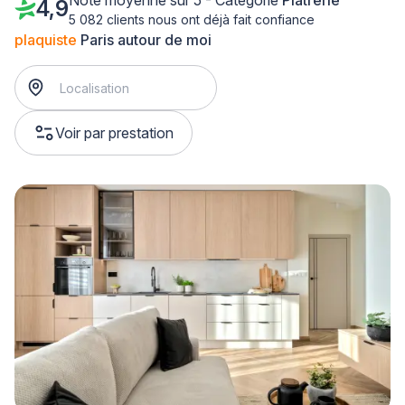
Note moyenne sur 5 - Catégorie
Plâtrerie
4,9
5 082 clients nous ont déjà fait confiance
plaquiste
Paris autour de moi
Voir par prestation