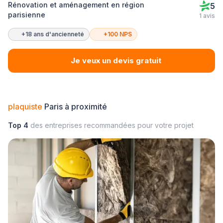
Rénovation et aménagement en région
5
parisienne
1 avis
+18 ans d'ancienneté
+100 NPS
Je veux un devis gratuit
plaquiste
Paris à proximité
Top 4
des entreprises recommandées pour votre projet