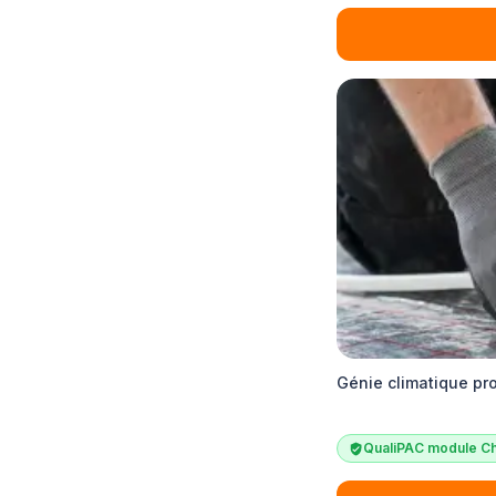
Génie climatique pr
QualiPAC module Ch