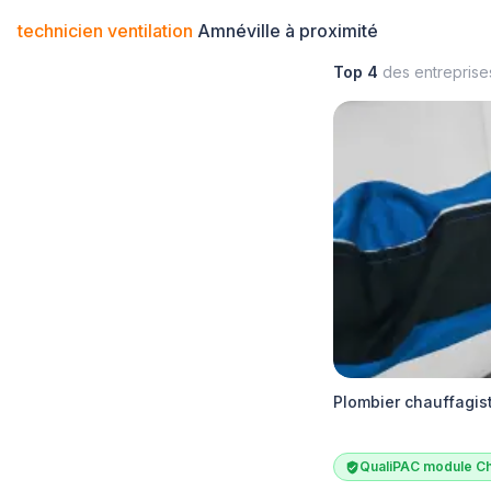
technicien ventilation
Amnéville à proximité
Top 4
des entrepris
Plombier chauffagis
QualiPAC module Ch