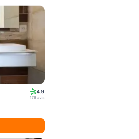
4,9
178 avis