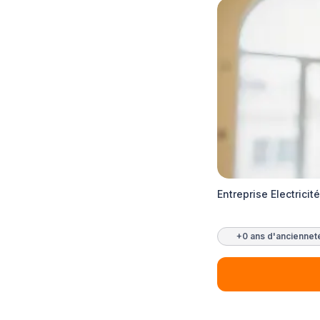
Entreprise Electric
+0 ans d'anciennet