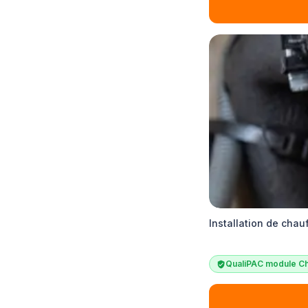
Installation de chau
QualiPAC module Ch