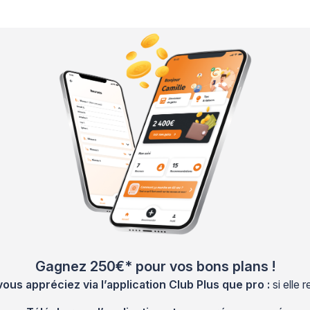
Gagnez 250€* pour vos bons plans !
s appréciez via l’application Club Plus que pro :
si elle