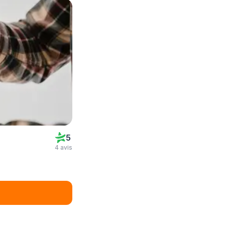
5
4 avis