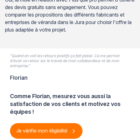
des devis gratuits sans engagement. Vous pouvez
comparer les propositions des différents fabricants et
entreprises de véranda dans le Jura pour choisir l'offre la
plus adaptée à votre projet.
“Quand on voit les retours positifs ça fait plaisir. Ca me permet
d’avoir un retour sur le travail de mon collaborateur et de mon
entreprise.”
Florian
Comme Florian, mesurez vous aussi la
satisfaction de vos clients et motivez vos
équipes !
Je vérifie mon éligibilité