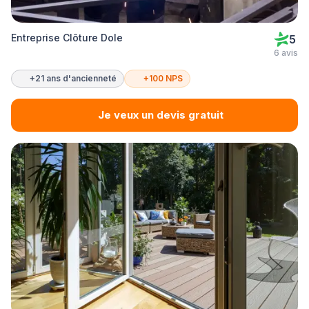
Entreprise Clôture Dole
5
6 avis
+21 ans d'ancienneté
+100 NPS
Je veux un devis gratuit