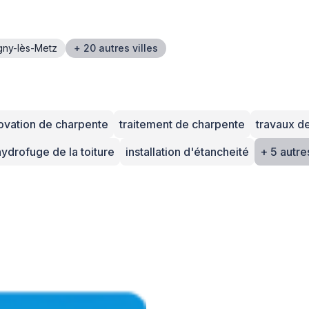
gny-lès-Metz
+ 20 autres villes
ovation de charpente
traitement de charpente
travaux de
hydrofuge de la toiture
installation d'étancheité