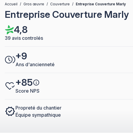
Accueil
/
Gros œuvre
/
Couverture
/
Entreprise Couverture Marly
Entreprise Couverture Marly
4,8
39 avis controlés
+9
Ans d'ancienneté
+85
Score NPS
Propreté du chantier
Équipe sympathique