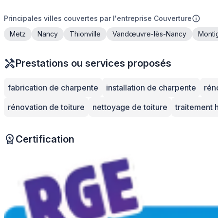
Principales villes couvertes par l'entreprise Couverture
Metz
Nancy
Thionville
Vandœuvre-lès-Nancy
Monti
Prestations ou services proposés
fabrication de charpente
installation de charpente
rén
rénovation de toiture
nettoyage de toiture
traitement 
Certification