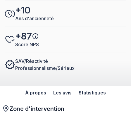
+10
Ans d'ancienneté
+87
Score NPS
SAV/Réactivité
Professionnalisme/Sérieux
À propos
Les avis
Statistiques
Zone d'intervention