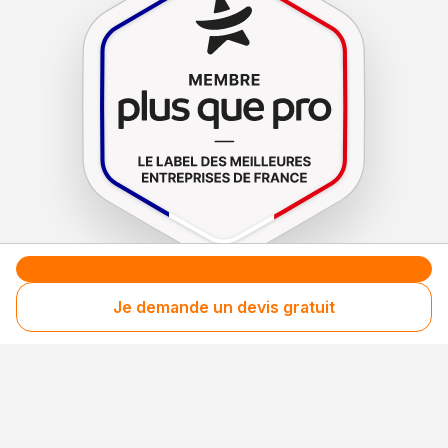
Le label de
protection
des consommateurs
Je demande un devis gratuit
Le label de
promotion
des entreprises méritantes
Professionnel engagé
Années après années, cette entreprise renouvelle