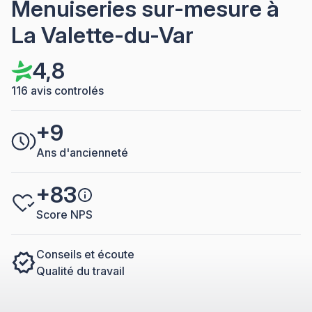
Menuiseries sur-mesure à
La Valette-du-Var
4,8
116 avis controlés
+9
Ans d'ancienneté
+83
Score NPS
Conseils et écoute
Qualité du travail