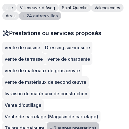
Lille
Villeneuve-d'Ascq
Saint-Quentin
Valenciennes
Arras
+ 24 autres villes
Prestations ou services proposés
vente de cuisine
Dressing sur-mesure
vente de terrasse
vente de charpente
vente de matériaux de gros œuvre
vente de matériaux de second œuvre
livraison de matériaux de construction
Vente d'outillage
Vente de carrelage (Magasin de carrelage)
Teinte de peinture
+ 2 autres prestations