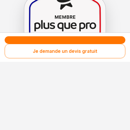
Je demande un devis gratuit
Le label de
protection
des consommateurs
Le label de
promotion
des entreprises méritantes
Votre sécurité,
notre engagement