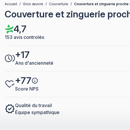
Accueil
/
Gros œuvre
/
Couverture
/
Couverture et zinguerie proche 
Couverture et zinguerie proch
4,7
153 avis controlés
+17
Ans d'ancienneté
+77
Score NPS
Qualité du travail
Équipe sympathique