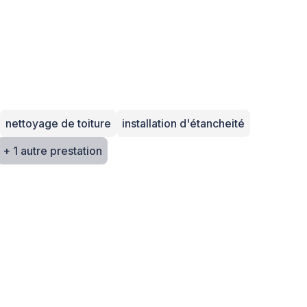
nettoyage de toiture
installation d'étancheité
+ 1 autre prestation