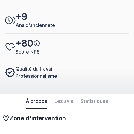
+9
Ans d'ancienneté
+80
Score NPS
Qualité du travail
Professionnalisme
À propos
Les avis
Statistiques
Zone d'intervention