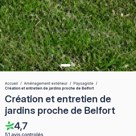
Accueil
/
Aménagement extérieur
/
Paysagiste
/
Création et entretien de jardins proche de Belfort
Création et entretien de
jardins proche de Belfort
4,7
51 avis controlés