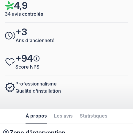
4,9
34 avis controlés
+3
Ans d'ancienneté
+94
Score NPS
Professionnalisme
Qualité d'installation
À propos
Les avis
Statistiques
Zone d'intervention