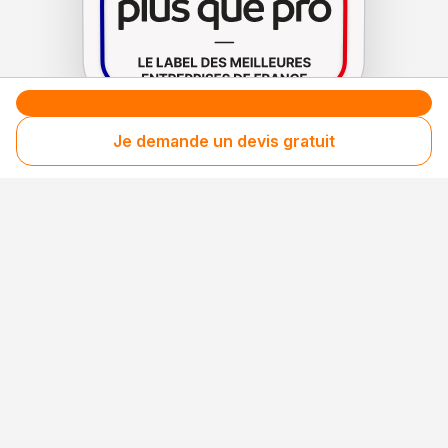
Je demande un devis gratuit
Le label de
protection
des consommateurs
Le label de
promotion
des entreprises méritantes
Votre sécurité,
notre engagement
Entreprise rigoureusement sélectionnée
Santé financière vérifiée