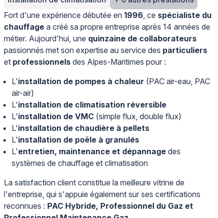
Fort d'une expérience débutée en
1996
, ce
spécialiste du
chauffage
a créé sa propre entreprise après 14 années de
métier. Aujourd'hui, une
quinzaine de collaborateurs
passionnés met son expertise au service des
particuliers
et
professionnels
des Alpes-Maritimes pour :
L'
installation de pompes à chaleur
(PAC air-eau, PAC
air-air)
L'
installation de climatisation réversible
L'
installation de VMC
(simple flux, double flux)
L'
installation de chaudière à pellets
L'
installation de poêle à granulés
L'
entretien, maintenance et dépannage
des
systèmes de chauffage et climatisation
La satisfaction client constitue la meilleure vitrine de
l'entreprise, qui s'appuie également sur ses certifications
reconnues :
PAC Hybride, Professionnel du Gaz et
Professionnel Maintenance Gaz
.