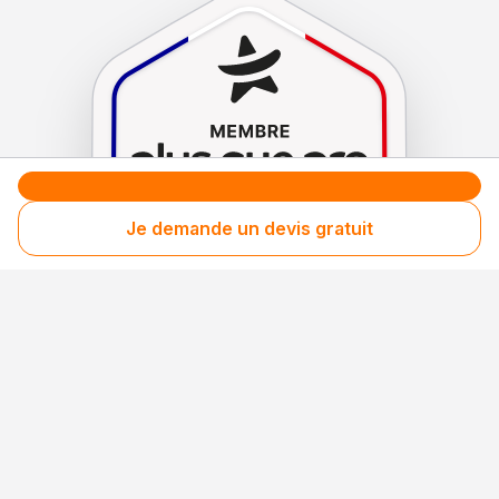
Je demande un devis gratuit
Le label de
protection
des consommateurs
Le label de
promotion
des entreprises méritantes
Votre sécurité,