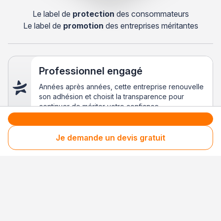
Le label de
protection
des consommateurs
Le label de
promotion
des entreprises méritantes
Professionnel engagé
Années après années, cette entreprise renouvelle
son adhésion et choisit la transparence pour
continuer de mériter votre confiance.
Je demande un devis gratuit
Votre sécurité,
notre engagement
Entreprise rigoureusement sélectionnée
Santé financière vérifiée