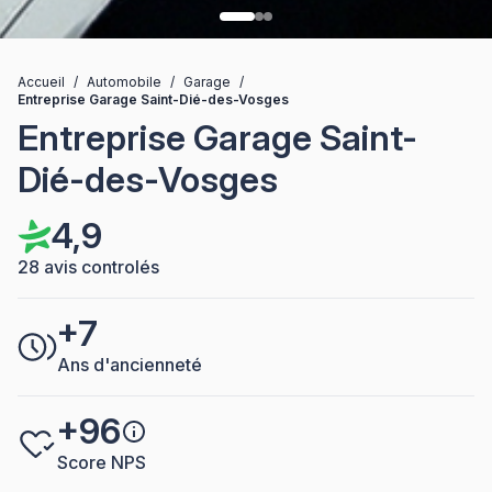
Accueil
/
Automobile
/
Garage
/
Entreprise Garage Saint-Dié-des-Vosges
Entreprise Garage Saint-
Dié-des-Vosges
4,9
28 avis controlés
+7
Ans d'ancienneté
+96
Score NPS