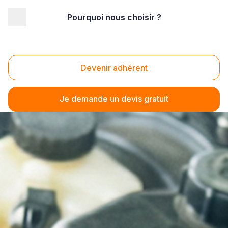
Pourquoi nous choisir ?
Devenir adhérent
Je demande un devis gratuit