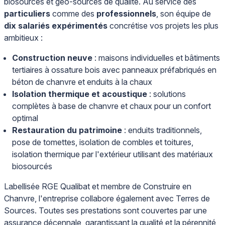
biosourcés et géo-sourcés de qualité. Au service des
particuliers
comme des
professionnels
, son équipe de
dix salariés expérimentés
concrétise vos projets les plus
ambitieux :
Construction neuve
: maisons individuelles et bâtiments
tertiaires à ossature bois avec panneaux préfabriqués en
béton de chanvre et enduits à la chaux
Isolation thermique et acoustique
: solutions
complètes à base de chanvre et chaux pour un confort
optimal
Restauration du patrimoine
: enduits traditionnels,
pose de tomettes, isolation de combles et toitures,
isolation thermique par l'extérieur utilisant des matériaux
biosourcés
Labellisée RGE Qualibat et membre de Construire en
Chanvre, l'entreprise collabore également avec Terres de
Sources. Toutes ses prestations sont couvertes par une
assurance décennale, garantissant la qualité et la pérennité