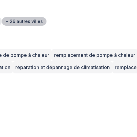
+ 26 autres villes
e de pompe à chaleur
remplacement de pompe à chaleur
ation
réparation et dépannage de climatisation
remplacem