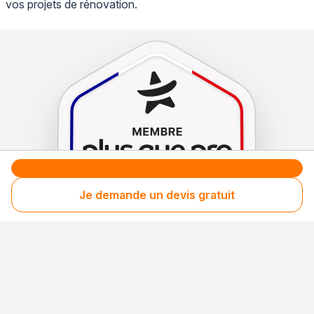
vos projets de rénovation.
Je demande un devis gratuit
Le label de
protection
des consommateurs
Le label de
promotion
des entreprises méritantes