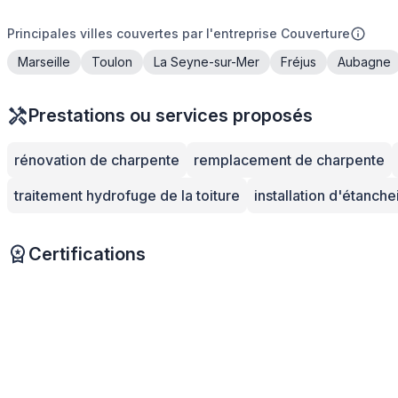
Principales villes couvertes par l'entreprise Couverture
Marseille
Toulon
La Seyne-sur-Mer
Fréjus
Aubagne
Prestations ou services proposés
rénovation de charpente
remplacement de charpente
traitement hydrofuge de la toiture
installation d'étanche
Certifications