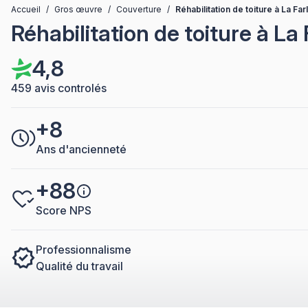
Accueil
/
Gros œuvre
/
Couverture
/
Réhabilitation de toiture à La Fa
Réhabilitation de toiture à La
4,8
459 avis controlés
+8
Ans d'ancienneté
+88
Score NPS
Professionnalisme
Qualité du travail