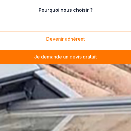
Pourquoi nous choisir ?
Devenir adhérent
Je demande un devis gratuit